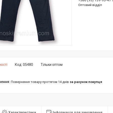
+380 (95) 139-93-47
Оптовий відділ
ності
Код:
05480
Тільки оптом
повернення товару протягом 14 днів
за рахунок покупця
Характеристики
Інформація для замовлення