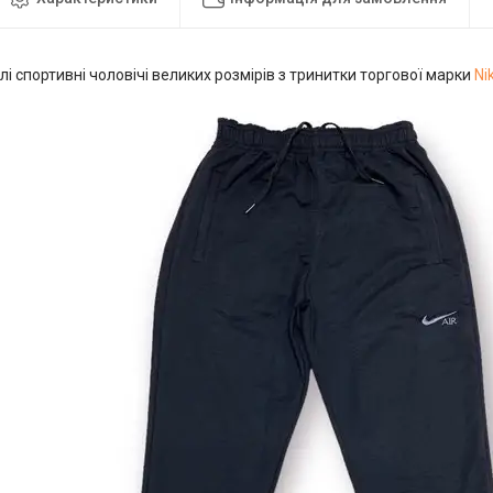
і спортивні чоловічі великих розмірів з тринитки торгової марки
Ni