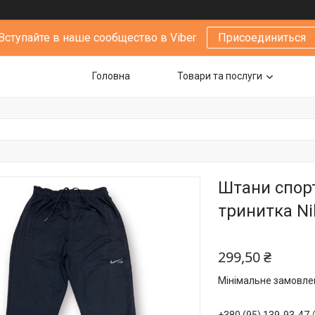
Вступайте в наше сообщество в Viber
Присоединиться
Головна
Товари та послуги
Штани спорт
тринитка Nik
299,50 ₴
Мінімальне замовлен