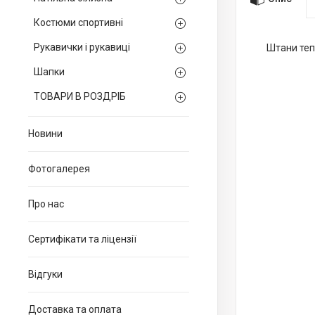
Костюми спортивні
Рукавички і рукавиці
Штани тепл
Шапки
ТОВАРИ В РОЗДРІБ
Новини
Фотогалерея
Про нас
Сертифікати та ліцензії
Відгуки
Доставка та оплата