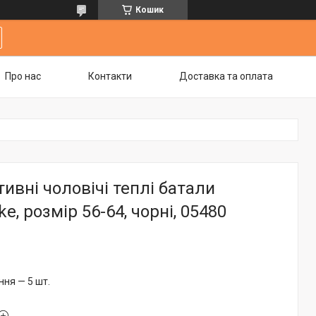
Кошик
Про нас
Контакти
Доставка та оплата
ивні чоловічі теплі батали
e, розмір 56-64, чорні, 05480
ня — 5 шт.