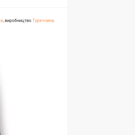
ke
, виробництво
Туреччина
.