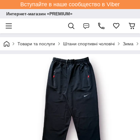
Вступайте в наше сообщество в Viber
Интернет-магазин «PREMIUM»
Товари та послуги
Штани спортивні чоловічі
Зима