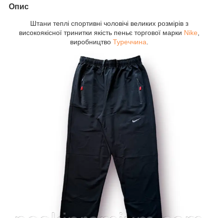
Опис
Штани теплі спортивні чоловічі великих розмірів з
високоякісної тринитки якість пеньє торгової марки
Nike
,
виробництво
Туреччина
.