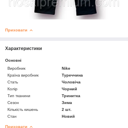
Приховати
Характеристики
Основні
Виробник
Nike
Країна виробник
Туреччина
Стать
Чоловіча
Колір
Чорний
Тип тканини
Тринитка
Сезон
Зима
Кількість кишень
2 шт.
Стан
Новий
Приховати