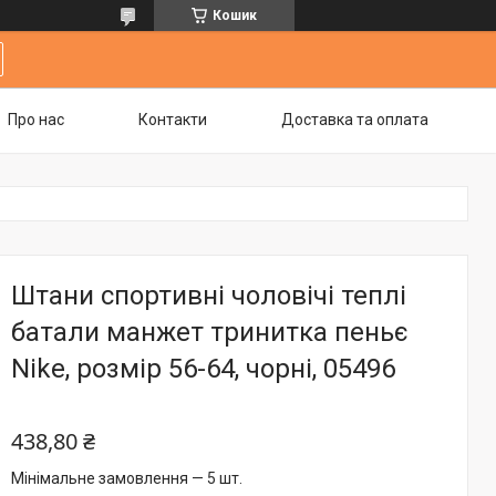
Кошик
Про нас
Контакти
Доставка та оплата
Штани спортивні чоловічі теплі
батали манжет тринитка пеньє
Nike, розмір 56-64, чорні, 05496
438,80 ₴
Мінімальне замовлення — 5 шт.