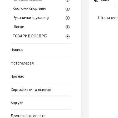
Костюми спортивні
Рукавички і рукавиці
Штани теплі
Шапки
ТОВАРИ В РОЗДРІБ
Новини
Фотогалерея
Про нас
Сертифікати та ліцензії
Відгуки
Доставка та оплата