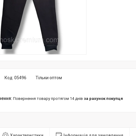
Код:
05496
Тільки оптом
повернення товару протягом 14 днів
за рахунок покупця
Характеристики
Інформація для замовлення