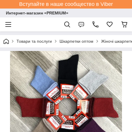
Вступайте в наше сообщество в Viber
Интернет-магазин «PREMIUM»
Товари та послуги
Шкарпетки оптом
Жіночі шкарпет