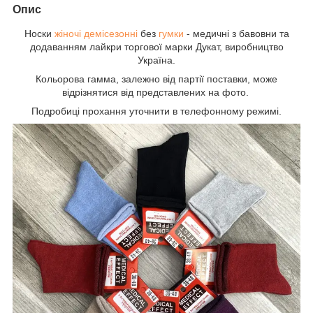
Опис
Носки
жіночі демісезонні
без
гумки
- медичні з бавовни та
додаванням лайкри торгової марки Дукат, виробництво
Україна.
Кольорова гамма, залежно від партії поставки, може
відрізнятися від представлених на фото.
Подробиці прохання уточнити в телефонному режимі.