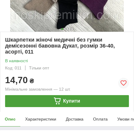
Шкарпетки жіночі медичні без гумки
демісезонні бавовна Дукат, розмір 36-40,
асорті, 011
В наявності
Код: 011
Тільки опт
14,70
₴
Мінімальне замовлення — 12 шт.
Купити
Опис
Характеристики
Доставка
Оплата
Умови п