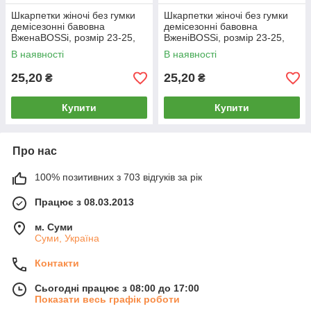
Шкарпетки жіночі без гумки
Шкарпетки жіночі без гумки
демісезонні бавовна
демісезонні бавовна
ВженаBOSSi, розмір 23-25,
ВженіBOSSi, розмір 23-25,
сині-індиго, 10877
чорничні, 10878
В наявності
В наявності
25,20
25,20
₴
₴
Купити
Купити
Про нас
100% позитивних з 703 відгуків за рік
Працює з 08.03.2013
м. Суми
Суми, Україна
Контакти
Сьогодні працює з 08:00 до 17:00
Показати весь графік роботи