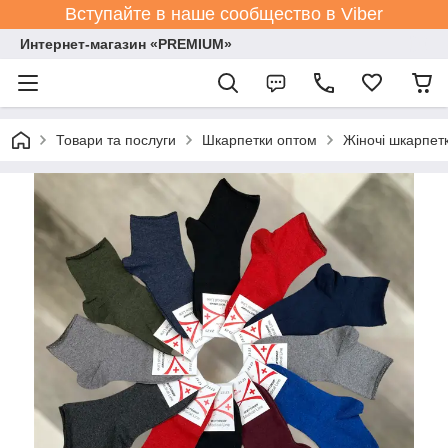
Вступайте в наше сообщество в Viber
Интернет-магазин «PREMIUM»
Товари та послуги
Шкарпетки оптом
Жіночі шкарпет