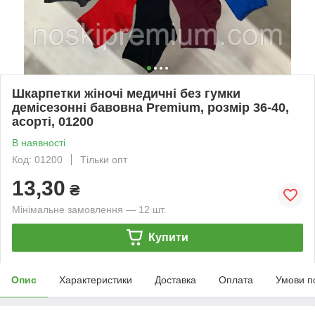
Шкарпетки жіночі медичні без гумки
демісезонні бавовна Premium, розмір 36-40,
асорті, 01200
В наявності
Код: 01200
Тільки опт
13,30
₴
Мінімальне замовлення — 12 шт.
Купити
Опис
Характеристики
Доставка
Оплата
Умови п