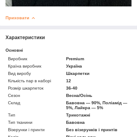
Приховати
Характеристики
Основні
Виробник
Premium
Країна виробник
Україна
Вид виробу
Шкарпетки
Кількість пар в наборі
12
Розмір шкарпеток
36-40
Сезон
Весна/Осінь
Склад
Бавовна — 90%, Поліамід —
5%, Лайкра — 5%
Тип
Трикотажні
Тип тканини
Бавовна
Візерунки і принти
Без візерунків і принтів
Колір
Різні кольори