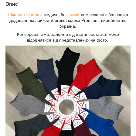
Опис
Шкарпетки жіночі
медичні без
гумки
демісезонні з бавовни з
додаванням лайкри торгової марки Premium, виробництво
Україна.
Кольорова гама, залежно від партії поставки, може
відрізнятися від представлених на фото.