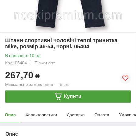
Штани спортивні чоловічі теплі тринитка
Nike, розмір 46-54, чорні, 05404
В наявності 10 од.
Код: 05404
Тільки опт
267,70
₴
Мінімальне замовлення — 5 шт.
Купити
Опис
Характеристики
Доставка
Оплата
Умови п
Опис