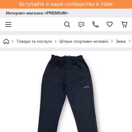
Вступайте в наше сообщество в Viber
Интернет-магазин «PREMIUM»
Товари та послуги
Штани спортивні чоловічі
Зима