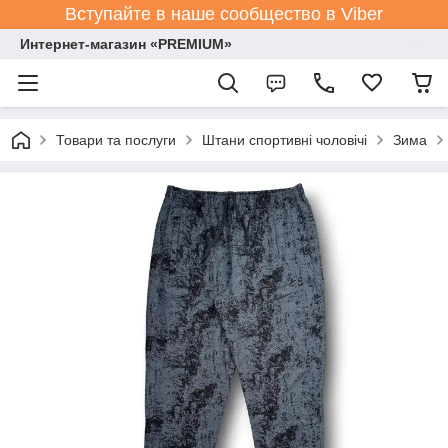
Вступайте в наше сообщество в Viber
Интернет-магазин «PREMIUM»
Товари та послуги
Штани спортивні чоловічі
Зима