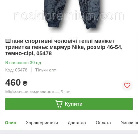
Штани спортивні чоловічі теплі манжет
тринитка пеньє мармур Nike, розмір 46-54,
темно-сірі, 05478
В наявності 30 од.
Код: 05478
Тільки опт
460
₴
Мінімальне замовлення — 5 шт.
Купити
Опис
Характеристики
Доставка
Оплата
Умови п