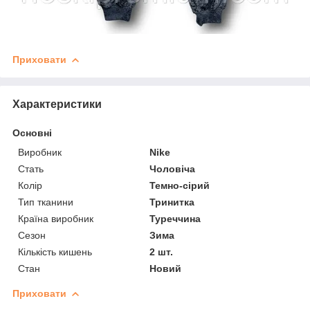
Приховати
Характеристики
Основні
Виробник
Nike
Стать
Чоловіча
Колір
Темно-сірий
Тип тканини
Тринитка
Країна виробник
Туреччина
Сезон
Зима
Кількість кишень
2 шт.
Стан
Новий
Приховати