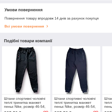
Умови повернення
Повернення товару впродовж 14 днів за рахунок покупця
Всі умови повернення
Подібні товари компанії
Штани спортивні чоловічі
Штани спортивні чоловічі
Штан
теплі тринитка манжет
теплі тринитка манжет
тепл
пеньє Nike, розмір 46-54,
пеньє Nike, розмір 46-54,
пень
сірі, 05454
сині, 05455
чорн