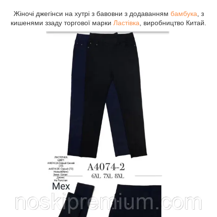
Жіночі джегінси на хутрі з бавовни з додаванням
бамбука
, з
кишенями ззаду торгової марки
Ластівка
, виробництво Китай.