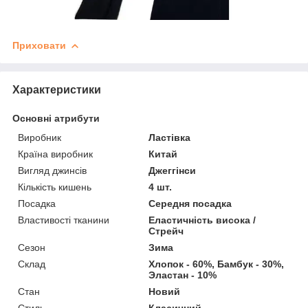
Приховати
Характеристики
Основні атрибути
Виробник
Ластівка
Країна виробник
Китай
Вигляд джинсів
Джеггінси
Кількість кишень
4 шт.
Посадка
Середня посадка
Властивості тканини
Еластичність висока /
Стрейч
Сезон
Зима
Склад
Хлопок - 60%, Бамбук - 30%,
Эластан - 10%
Стан
Новий
Стиль
Класичний