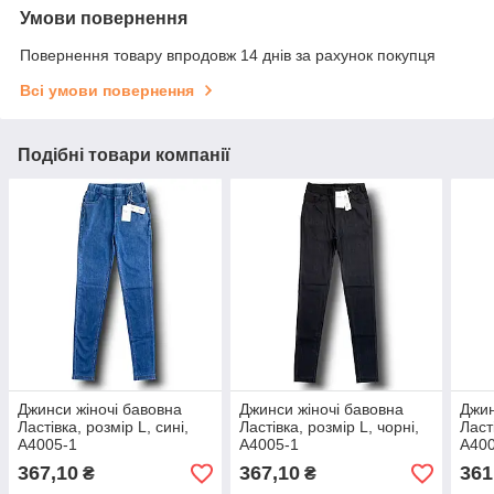
Умови повернення
Повернення товару впродовж 14 днів за рахунок покупця
Всі умови повернення
Подібні товари компанії
Джинси жіночі бавовна
Джинси жіночі бавовна
Джин
Ластівка, розмір L, сині,
Ластівка, розмір L, чорні,
Ласт
А4005-1
А4005-1
А40
367,10
367,10
361
₴
₴