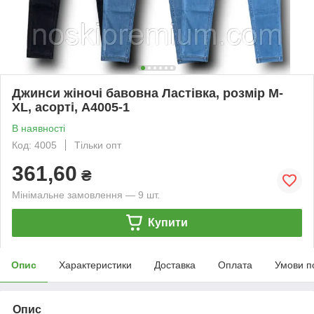
Джинси жіночі бавовна Ластівка, розмір М-
XL, асорті, А4005-1
В наявності
Код: 4005
Тільки опт
361,60
₴
Мінімальне замовлення — 9 шт.
Купити
Опис
Характеристики
Доставка
Оплата
Умови п
Опис