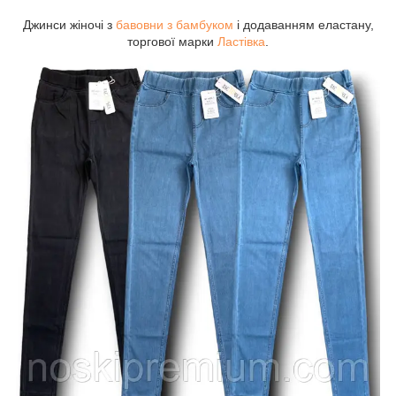
Джинси жіночі з
бавовни з бамбуком
і додаванням еластану,
торгової марки
Ластівка
.