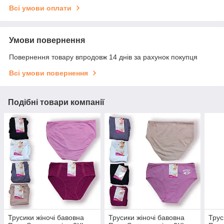
Всі умови оплати
Умови повернення
Повернення товару впродовж 14 днів за рахунок покупця
Всі умови повернення
Подібні товари компанії
Трусики жіночі бавовна
Трусики жіночі бавовна
Трус