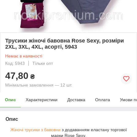
Трусики жіночі бавовна Rose Sexy, розміри
2XL, 3XL, 4XL, асорті, 5943
Немає в наявності
Код: 5943
Тільки опт
47,80
₴
Мінімальне замовлення — 12 шт.
Опис
Характеристики
Доставка
Оплата
Умови п
Опис
Жіночі трусики з бавовни
з додаванням еластану торгової
марки Rose Sexy.