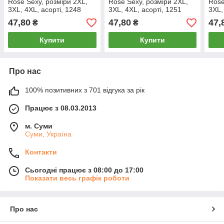
Rose Sexy, розміри 2XL,
Rose Sexy, розміри 2XL,
Rose
3XL, 4XL, асорті, 1248
3XL, 4XL, асорті, 1251
3XL,
47,80
47,80
47,
₴
₴
Купити
Купити
Про нас
100% позитивних з 701 відгука за рік
Працює з 08.03.2013
м. Суми
Суми, Україна
Контакти
Сьогодні працює з 08:00 до 17:00
Показати весь графік роботи
Про нас