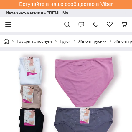
Вступайте в наше сообщество в Viber
Интернет-магазин «PREMIUM»
Товари та послуги
Труси
Жіночі трусики
Жіночі т