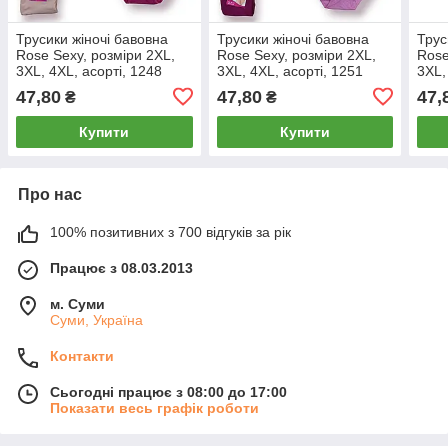
Трусики жіночі бавовна
Трусики жіночі бавовна
Трус
Rose Sexy, розміри 2XL,
Rose Sexy, розміри 2XL,
Rose
3XL, 4XL, асорті, 1248
3XL, 4XL, асорті, 1251
3XL,
47,80
47,80
47,
₴
₴
Купити
Купити
Про нас
100% позитивних з 700 відгуків за рік
Працює з 08.03.2013
м. Суми
Суми, Україна
Контакти
Сьогодні працює з 08:00 до 17:00
Показати весь графік роботи