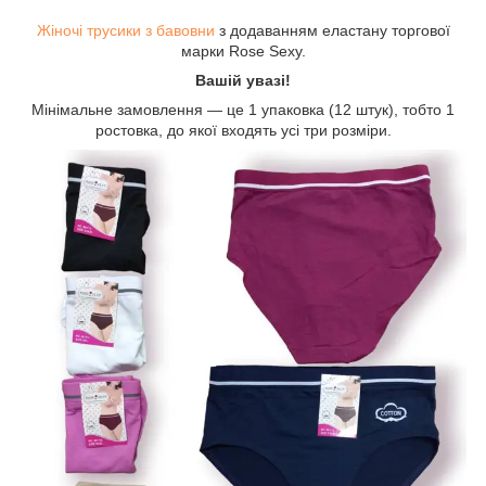
Жіночі трусики з бавовни
з додаванням еластану торгової
марки Rose Sexy.
Вашій увазі!
Мінімальне замовлення — це 1 упаковка (12 штук), тобто 1
ростовка, до якої входять усі три розміри.