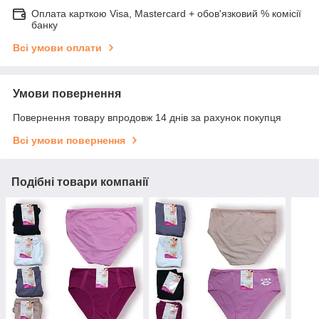
Оплата карткою Visa, Mastercard + обов'язковий % комісії
банку
Всі умови оплати
Умови повернення
Повернення товару впродовж 14 днів за рахунок покупця
Всі умови повернення
Подібні товари компанії