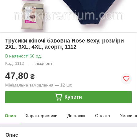
Трусики жіночі бавовна Rose Sexy, розміри
2XL, 3XL, 4XL, асорті, 1112
В наявності 60 од.
Код: 1112
Тільки опт
47,80
₴
Мінімальне замовлення — 12 шт.
Купити
Опис
Характеристики
Доставка
Оплата
Умови п
Опис