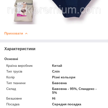
Приховати
Характеристики
Основні
Країна виробник
Китай
Тип трусів
Сліп
Колір
Різні кольори
Тип тканини
Бавовна
Склад
Бавовна - 95%, Спандекс -
5%
Безшовне
Ні
Посадка
Середня посадка