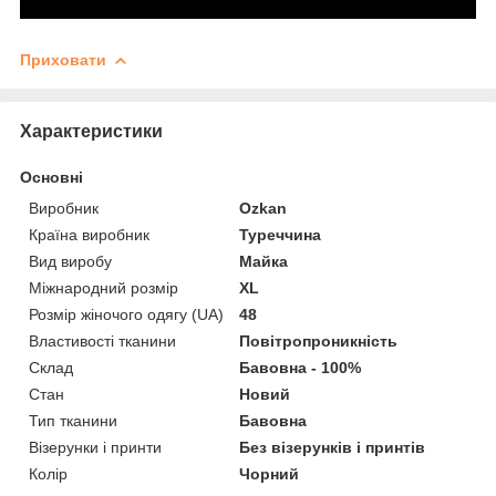
Приховати
Характеристики
Основні
Виробник
Ozkan
Країна виробник
Туреччина
Вид виробу
Майка
Міжнародний розмір
XL
Розмір жіночого одягу (UA)
48
Властивості тканини
Повітропроникність
Склад
Бавовна - 100%
Стан
Новий
Тип тканини
Бавовна
Візерунки і принти
Без візерунків і принтів
Колір
Чорний