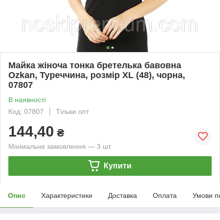
Майка жіноча тонка бретелька бавовна
Ozkan, Туреччина, розмір XL (48), чорна,
07807
В наявності
Код: 07807
Тільки опт
144,40
₴
Мінімальне замовлення — 3 шт.
Купити
Опис
Характеристики
Доставка
Оплата
Умови п