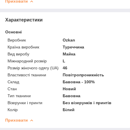
Приховати
Характеристики
Основні
Виробник
Ozkan
Країна виробник
Туреччина
Вид виробу
Майка
Міжнародний розмір
L
Розмір жіночого одягу (UA)
46
Властивості тканини
Повітропроникність
Склад
Бавовна - 100%
Стан
Новий
Тип тканини
Бавовна
Візерунки і принти
Без візерунків і принтів
Колір
Білий
Приховати