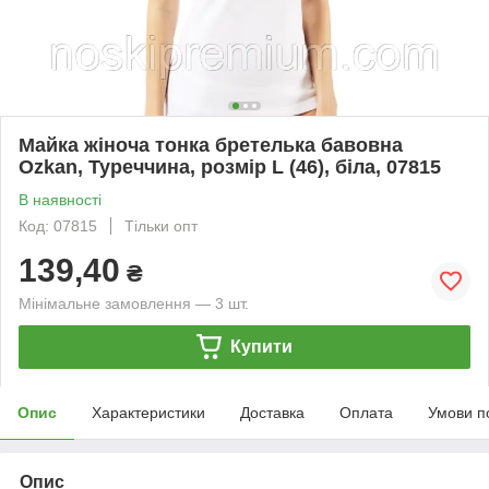
Майка жіноча тонка бретелька бавовна
Ozkan, Туреччина, розмір L (46), біла, 07815
В наявності
Код: 07815
Тільки опт
139,40
₴
Мінімальне замовлення — 3 шт.
Купити
Опис
Характеристики
Доставка
Оплата
Умови п
Опис