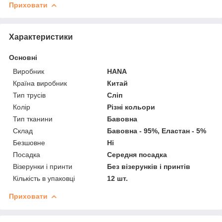
Приховати
Характеристики
Основні
Виробник
HANA
Країна виробник
Китай
Тип трусів
Сліп
Колір
Різні кольори
Тип тканини
Бавовна
Склад
Бавовна - 95%, Еластан - 5%
Безшовне
Ні
Посадка
Середня посадка
Візерунки і принти
Без візерунків і принтів
Кількість в упаковці
12 шт.
Приховати