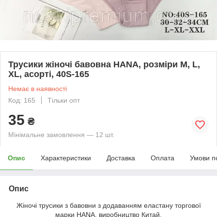
Трусики жіночі бавовна HANA, розміри M, L,
XL, асорті, 40S-165
Немає в наявності
Код: 165
Тільки опт
35
₴
Мінімальне замовлення — 12 шт.
Опис
Характеристики
Доставка
Оплата
Умови п
Опис
Жіночі трусики з бавовни з додаванням еластану торгової
марки HANA, виробництво Китай.