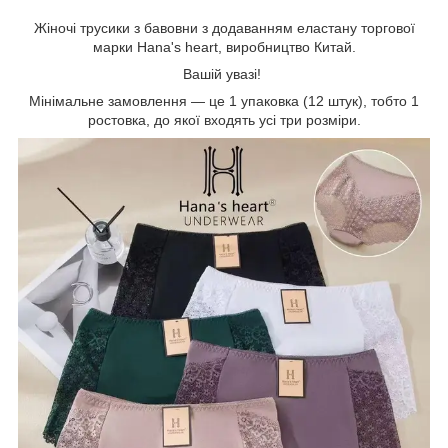
Жіночі трусики з бавовни з додаванням еластану торгової
марки Hana's heart, виробництво Китай.
Вашій увазі!
Мінімальне замовлення — це 1 упаковка (12 штук), тобто 1
ростовка, до якої входять усі три розміри.