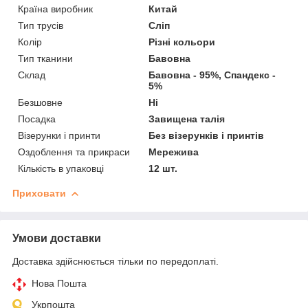
Країна виробник
Китай
Тип трусів
Сліп
Колір
Різні кольори
Тип тканини
Бавовна
Склад
Бавовна - 95%, Спандекс -
5%
Безшовне
Ні
Посадка
Завищена талія
Візерунки і принти
Без візерунків і принтів
Оздоблення та прикраси
Мережива
Кількість в упаковці
12 шт.
Приховати
Умови доставки
Доставка здійснюється тільки по передоплаті.
Нова Пошта
Укрпошта