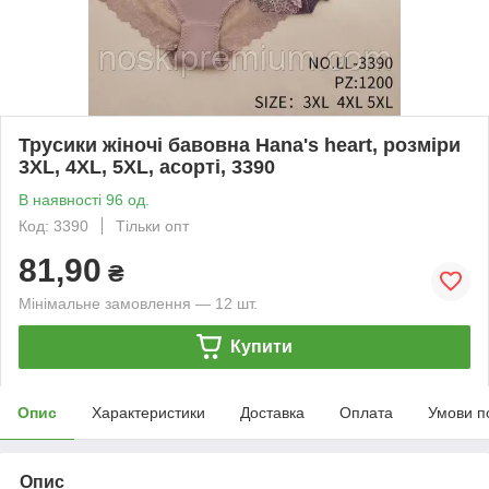
Трусики жіночі бавовна Hana's heart, розміри
3XL, 4XL, 5XL, асорті, 3390
В наявності 96 од.
Код: 3390
Тільки опт
81,90
₴
Мінімальне замовлення — 12 шт.
Купити
Опис
Характеристики
Доставка
Оплата
Умови п
Опис