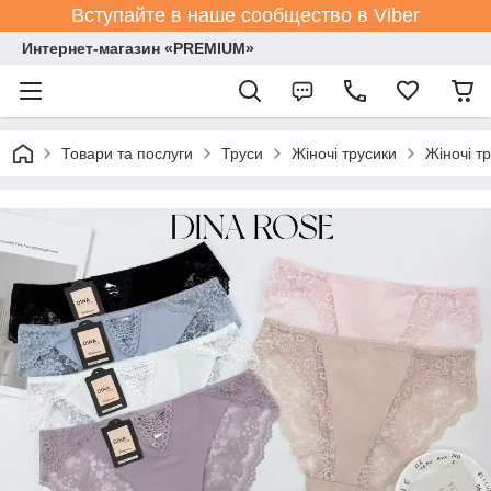
Вступайте в наше сообщество в Viber
Интернет-магазин «PREMIUM»
Товари та послуги
Труси
Жіночі трусики
Жіночі т