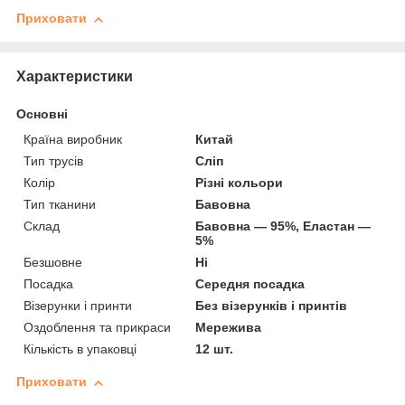
Приховати
Характеристики
Основні
Країна виробник
Китай
Тип трусів
Сліп
Колір
Різні кольори
Тип тканини
Бавовна
Склад
Бавовна — 95%, Еластан —
5%
Безшовне
Ні
Посадка
Середня посадка
Візерунки і принти
Без візерунків і принтів
Оздоблення та прикраси
Мережива
Кількість в упаковці
12 шт.
Приховати