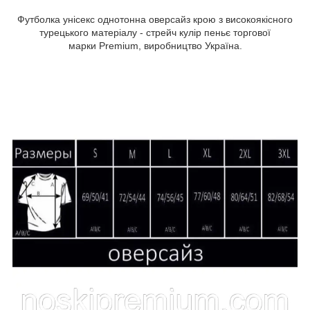
Футболка унісекс однотонна оверсайз крою з високоякісного
турецького матеріалу - стрейч кулір пеньє торгової
марки Premium, виробництво Україна.