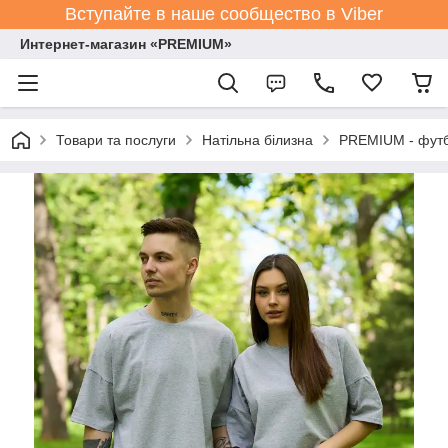
Вступайте в наше сообщество в Viber
Интернет-магазин «PREMIUM»
Товари та послуги
Натільна білизна
PREMIUM - футб