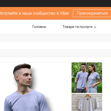
Вступайте в наше сообщество в Viber
Присоединиться
Головна
Товари та послуги