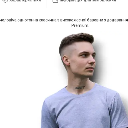
чоловіча однотонна класична з високоякісної бавовни з додавання
Premium.