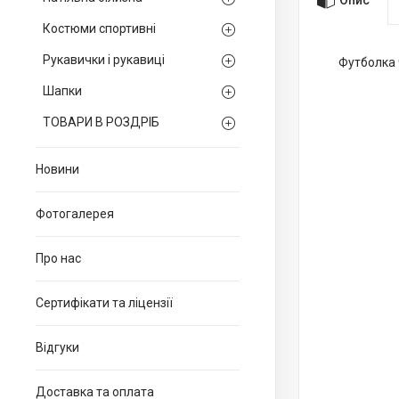
Костюми спортивні
Рукавички і рукавиці
Футболка 
Шапки
ТОВАРИ В РОЗДРІБ
Новини
Фотогалерея
Про нас
Сертифікати та ліцензії
Відгуки
Доставка та оплата