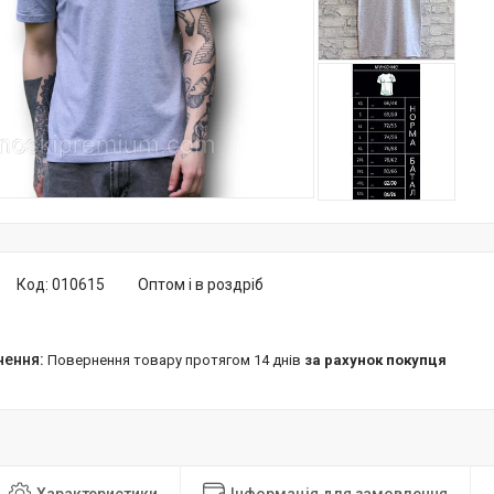
Код:
010615
Оптом і в роздріб
повернення товару протягом 14 днів
за рахунок покупця
Характеристики
Інформація для замовлення