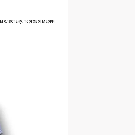
м еластану, торгової марки