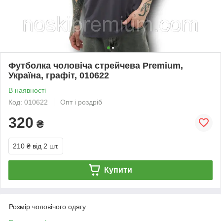
Футболка чоловіча стрейчева Premium,
Україна, графіт, 010622
В наявності
Код: 010622
Опт і роздріб
320
₴
210 ₴
від 2 шт.
Купити
Розмір чоловічого одягу