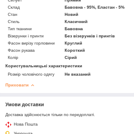
Склад
Бавовна - 95%, Еластан - 5%
Стан
Новий
Стиль
Класичний
Тип тканини
Бавовна
Візерунки і принти
Без візерунків і принтів
Фасон вирізу горловини
Круглий
Фасон рукава
Короткий
Колір
Сірий
Користувальницькі характеристики
Розмір чоловічого одягу
Не вказаний
Приховати
Умови доставки
Доставка здійснюється тільки по передоплаті.
Нова Пошта
Укрпошта