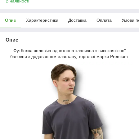
В наявності
Опис
Характеристики
Доставка
Оплата
Умови п
Опис
Футболка чоловіча однотонна класична з високоякісної
бавовни з додаванням еластану, торгової марки Premium.