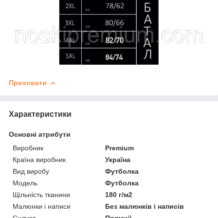
Приховати
Характеристики
Основні атрибути
Виробник
Premium
Країна виробник
Україна
Вид виробу
Футболка
Модель
Футболка
Щільність тканини
180 г/м2
Малюнки і написи
Без малюнків і написів
Силует
Прямий