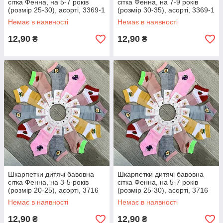
сітка Фенна, на 5-7 років
сітка Фенна, на 7-9 років
(розмір 25-30), асорті, 3369-1
(розмір 30-35), асорті, 3369-1
Немає в наявності
Немає в наявності
12,90
12,90
₴
₴
Шкарпетки дитячі бавовна
Шкарпетки дитячі бавовна
сітка Фенна, на 3-5 років
сітка Фенна, на 5-7 років
(розмір 20-25), асорті, 3716
(розмір 25-30), асорті, 3716
Немає в наявності
Немає в наявності
12,90
12,90
₴
₴