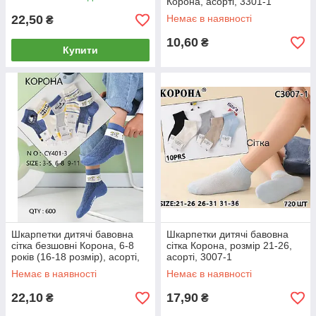
Корона, асорті, 3301-1
22,50
Немає в наявності
₴
10,60
₴
Купити
Шкарпетки дитячі бавовна
Шкарпетки дитячі бавовна
сітка безшовні Корона, 6-8
сітка Корона, розмір 21-26,
років (16-18 розмір), асорті,
асорті, 3007-1
401-3
Немає в наявності
Немає в наявності
22,10
17,90
₴
₴