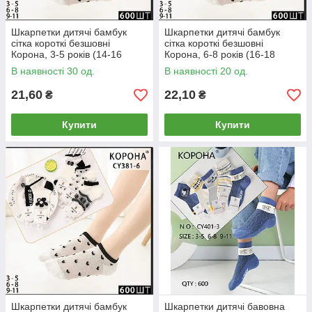
Шкарпетки дитячі бамбук
Шкарпетки дитячі бамбук
сітка короткі безшовні
сітка короткі безшовні
Корона, 3-5 років (14-16
Корона, 6-8 років (16-18
розмір), асорті, 381-6
розмір), асорті, 381-6
В наявності 30 од.
В наявності 20 од.
21,60
22,10
₴
₴
Купити
Купити
Шкарпетки дитячі бамбук
Шкарпетки дитячі бавовна