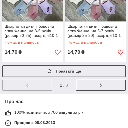
Шкарпетки дитячі бавовна
Шкарпетки дитячі бавовна
сітка Фенна, на 3-5 років
сітка Фенна, на 5-7 років
(розмір 20-25), асорті, 610-1
(розмір 25-30), асорті, 610-1
Немає в наявності
Немає в наявності
14,70
14,70
₴
₴
Показати ще
1
/ 3
Про нас
100% позитивних з 700 відгуків за рік
Працює з 08.03.2013