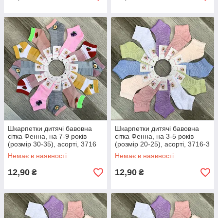
Шкарпетки дитячі бавовна
Шкарпетки дитячі бавовна
сітка Фенна, на 7-9 років
сітка Фенна, на 3-5 років
(розмір 30-35), асорті, 3716
(розмір 20-25), асорті, 3716-3
Немає в наявності
Немає в наявності
12,90
12,90
₴
₴