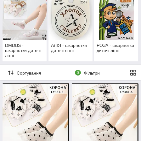
DMDBS -
АЛІЯ - шкарпетки
РОЗА - шкарпетки
шкарпетки дитячі
дитячі літні
дитячі літні
літні
Сортування
0
Фільтри