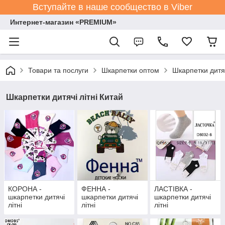
Вступайте в наше сообщество в Viber
Интернет-магазин «PREMIUM»
Товари та послуги
Шкарпетки оптом
Шкарпетки дитя
Шкарпетки дитячі літні Китай
КОРОНА -
ФЕННА -
ЛАСТІВКА -
шкарпетки дитячі
шкарпетки дитячі
шкарпетки дитячі
літні
літні
літні