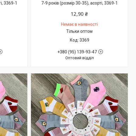
і, 3369-1
7-9 років (розмір 30-35), асорті, 3369-1
12,90 ₴
Немає в наявності
Тільки оптом
3369
+380 (95) 139-93-47
Оптовий відділ