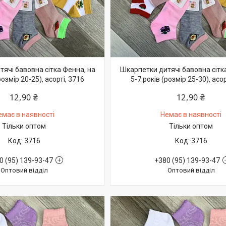
ячі бавовна сітка Фенна, на
Шкарпетки дитячі бавовна сітк
розмір 20-25), асорті, 3716
5-7 років (розмір 25-30), асор
12,90 ₴
12,90 ₴
емає в наявності
Немає в наявності
Тільки оптом
Тільки оптом
3716
3716
0 (95) 139-93-47
+380 (95) 139-93-47
Оптовий відділ
Оптовий відділ