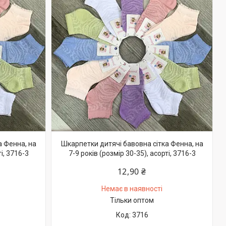
а Фенна, на
Шкарпетки дитячі бавовна сітка Фенна, на
і, 3716-3
7-9 років (розмір 30-35), асорті, 3716-3
12,90 ₴
Немає в наявності
Тільки оптом
3716