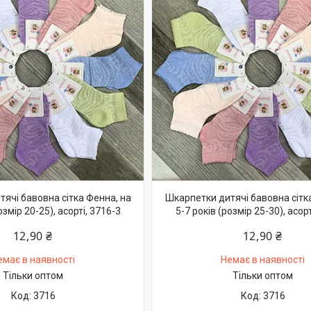
ячі бавовна сітка Фенна, на
Шкарпетки дитячі бавовна сітк
озмір 20-25), асорті, 3716-3
5-7 років (розмір 25-30), асорт
12,90 ₴
12,90 ₴
емає в наявності
Немає в наявності
Тільки оптом
Тільки оптом
3716
3716