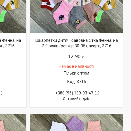
а Фенна, на
Шкарпетки дитячі бавовна сітка Фенна, на
ті, 3716
7-9 років (розмір 30-35), асорті, 3716
12,90 ₴
Немає в наявності
Тільки оптом
3716
+380 (95) 139-93-47
Оптовий відділ