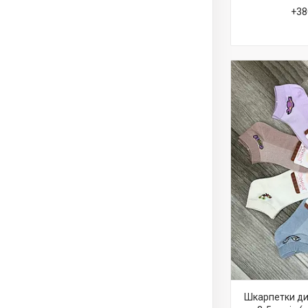
+38
Шкарпетки дит