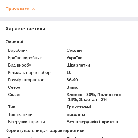
Приховати
Характеристики
Основні
Виробник
Смалій
Країна виробник
Україна
Вид виробу
Шкарпетки
Кількість пар в наборі
10
Розмір шкарпеток
36-40
Сезон
Зима
Склад
Хлопок - 80%, Полиэстер
-18%, Эластан - 2%
Тип
Трикотажні
Тип тканини
Бавовна
Візерунки і принти
Без візерунків і принтів
Користувальницькі характеристики