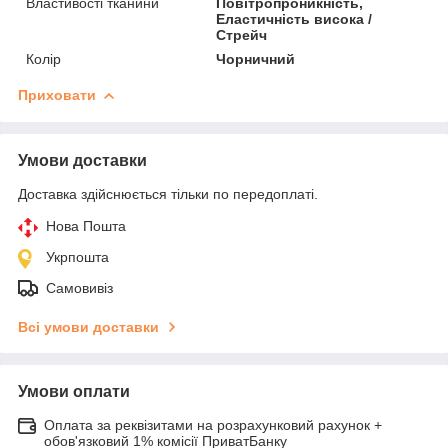
Властивості тканини
Повітропроникність,
Еластичність висока /
Стрейч
Колір
Чорничний
Приховати
Умови доставки
Доставка здійснюється тільки по передоплаті.
Нова Пошта
Укрпошта
Самовивіз
Всі умови доставки
Умови оплати
Оплата за реквізитами на розрахунковий рахунок +
обов'язковий 1% комісії ПриватБанку