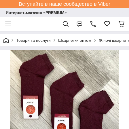
Вступайте в наше сообщество в Viber
Интернет-магазин «PREMIUM»
Товари та послуги
Шкарпетки оптом
Жіночі шкарпет