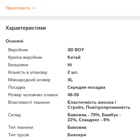
Приховати
Характеристики
Основні
Виробник
SD BOY
Країна виробник
Китай
Безшовне
Ні
Кількість в упаковці
2 шт.
Міжнародний розмір
XL
Посадка
Середня посадка
Розмір чоловічих плавок
48-50
Властивості тканини
Еластичність висока /
Стрейч, Повітропроникність
Склад
Бавовна - 70%, Бамбук -
22%, Спандекс - 8%
Тип тканини
Бавовна
Тип трусів
Боксери