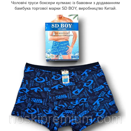
Чоловічі труси боксери кулмакс із бавовни з додаванням
бамбука торгової марки SD BOY, виробництво Китай.