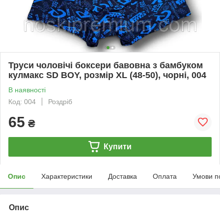
Труси чоловічі боксери бавовна з бамбуком
кулмакс SD BOY, розмір XL (48-50), чорні, 004
В наявності
Код: 004
Роздріб
65
₴
Купити
Опис
Характеристики
Доставка
Оплата
Умови п
Опис