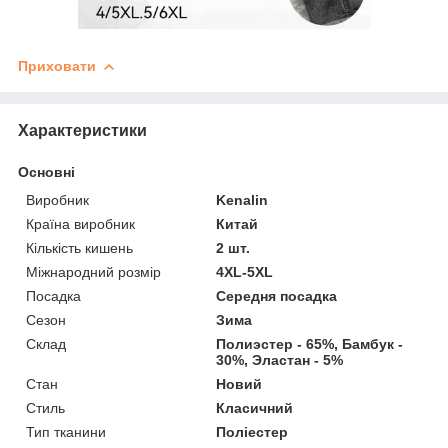
Приховати
Характеристики
Основні
Виробник
Kenalin
Країна виробник
Китай
Кількість кишень
2 шт.
Міжнародний розмір
4XL-5XL
Посадка
Середня посадка
Сезон
Зима
Склад
Полиэстер - 65%, Бамбук -
30%, Эластан - 5%
Стан
Новий
Стиль
Класичний
Тип тканини
Поліестер