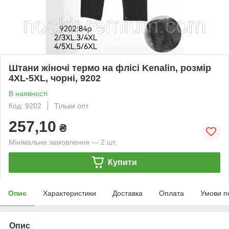
Штани жіночі термо на флісі Kenalin, розмір
4XL-5XL, чорні, 9202
В наявності
Код: 9202
Тільки опт
257,10
₴
Мінімальне замовлення — 2 шт.
Купити
Опис
Характеристики
Доставка
Оплата
Умови п
Опис