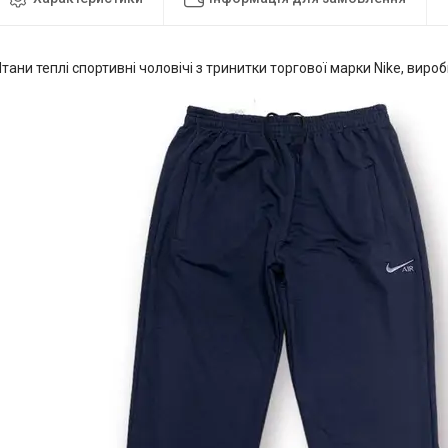
тани теплі спортивні чоловічі з тринитки торгової марки Nike, вир