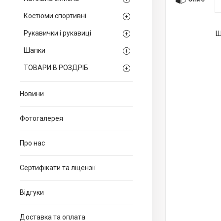
Костюми спортивні
Рукавички і рукавиці
Ш
Шапки
ТОВАРИ В РОЗДРІБ
Новини
Фотогалерея
Про нас
Сертифікати та ліцензії
Відгуки
Доставка та оплата