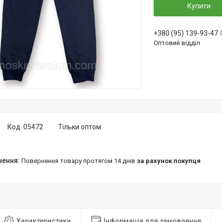
Купити
+380 (95) 139-93-47
Оптовий відділ
Код:
05472
Тільки оптом
повернення товару протягом 14 днів
за рахунок покупця
Характеристики
Інформація для замовлення