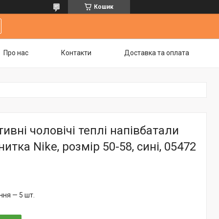
Кошик
Про нас
Контакти
Доставка та оплата
ивні чоловічі теплі напівбатали
тка Nike, розмір 50-58, сині, 05472
ня — 5 шт.