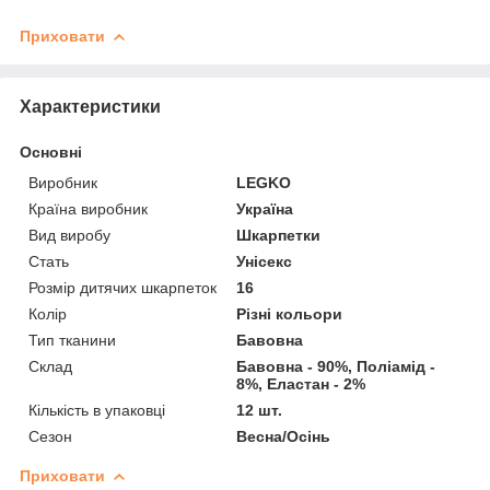
Приховати
Характеристики
Основні
Виробник
LEGKO
Країна виробник
Україна
Вид виробу
Шкарпетки
Стать
Унісекс
Розмір дитячих шкарпеток
16
Колір
Різні кольори
Тип тканини
Бавовна
Склад
Бавовна - 90%, Поліамід -
8%, Еластан - 2%
Кількість в упаковці
12 шт.
Сезон
Весна/Осінь
Приховати