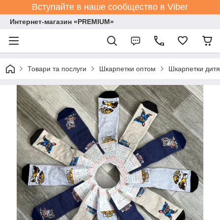
Вступайте в наше сообщество в Viber
Интернет-магазин «PREMIUM»
Товари та послуги
Шкарпетки оптом
Шкарпетки дитя