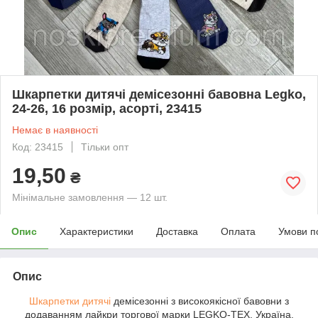
Шкарпетки дитячі демісезонні бавовна Legko,
24-26, 16 розмір, асорті, 23415
Немає в наявності
Код: 23415
Тільки опт
19,50
₴
Мінімальне замовлення — 12 шт.
Опис
Характеристики
Доставка
Оплата
Умови п
Опис
Шкарпетки дитячі
демісезонні з високоякісної бавовни з
додаванням лайкри торгової марки LEGKO-TEX, Україна,