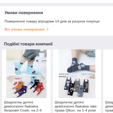
Умови повернення
Повернення товару впродовж 14 днів за рахунок покупця
Всі умови повернення
Подібні товари компанії
Шкарпетки дитячі
Шкарпетки дитячі
Шкар
демісезонні бавовна
демісезонні бавовна ліва-
демі
безшовні Coalo, на 2-4
права Qikun, на 1-4 роки
прав