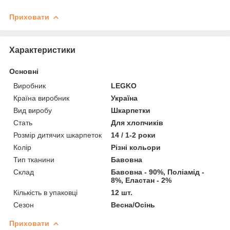
Приховати
Характеристики
Основні
Виробник
LEGKO
Країна виробник
Україна
Вид виробу
Шкарпетки
Стать
Для хлопчиків
Розмір дитячих шкарпеток
14 / 1-2 роки
Колір
Різні кольори
Тип тканини
Бавовна
Склад
Бавовна - 90%, Поліамід -
8%, Еластан - 2%
Кількість в упаковці
12 шт.
Сезон
Весна/Осінь
Приховати