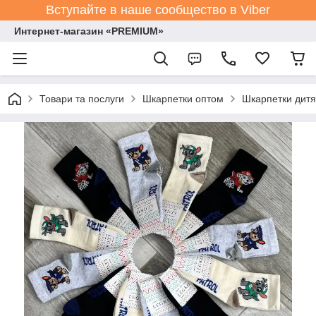
Вступайте в наше сообщество в Viber
Интернет-магазин «PREMIUM»
Товари та послуги
Шкарпетки оптом
Шкарпетки дитя