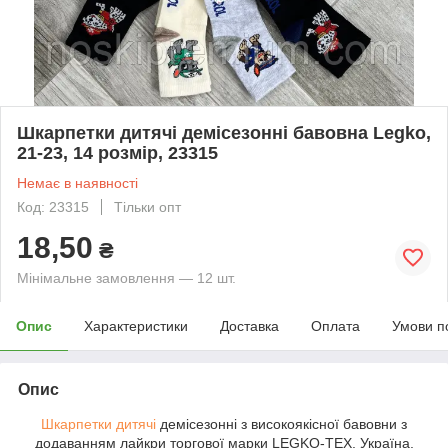
Шкарпетки дитячі демісезонні бавовна Legko,
21-23, 14 розмір, 23315
Немає в наявності
Код: 23315
Тільки опт
18,50
₴
Мінімальне замовлення — 12 шт.
Опис
Характеристики
Доставка
Оплата
Умови п
Опис
Шкарпетки дитячі
демісезонні з високоякісної бавовни з
додаванням лайкри торгової марки LEGKO-TEX, Україна,