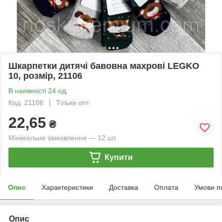
Шкарпетки дитячі бавовна махрові LEGKO
10, розмір, 21106
В наявності 24 од.
Код: 21106
Тільки опт
22,65
₴
Мінімальне замовлення — 12 шт.
Купити
Опис
Характеристики
Доставка
Оплата
Умови п
Опис