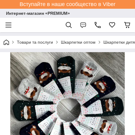
Вступайте в наше сообщество в Viber
Интернет-магазин «PREMIUM»
Товари та послуги
Шкарпетки оптом
Шкарпетки дитя