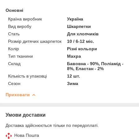
Основні
Країна виробник
Україна
Вид виробу
Шкарпетки
Стать
Для хлопчиків
Розмір дитячих шкарпеток
10 / 6-12 міс.
Колір
Різні кольори
Тип тканини
Махра
Склад
Бавовна - 90%, Поліамід -
8%, Еластан - 2%
Кількість в упаковці
12 шт.
Сезон
Зима
Приховати
Умови доставки
Доставка здійснюється тільки по передоплаті.
Нова Пошта