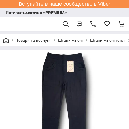
Вступайте в наше сообщество в Viber
Интернет-магазин «PREMIUM»
Товари та послуги
Штани жіночі
Штани жіночі теплі