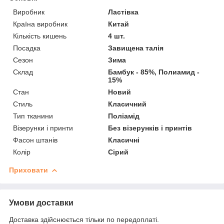
Виробник
Ластівка
Країна виробник
Китай
Кількість кишень
4 шт.
Посадка
Завищена талія
Сезон
Зима
Склад
Бамбук - 85%, Полиамид -
15%
Стан
Новий
Стиль
Класичний
Тип тканини
Поліамід
Візерунки і принти
Без візерунків і принтів
Фасон штанів
Класичні
Колір
Сірий
Приховати
Умови доставки
Доставка здійснюється тільки по передоплаті.