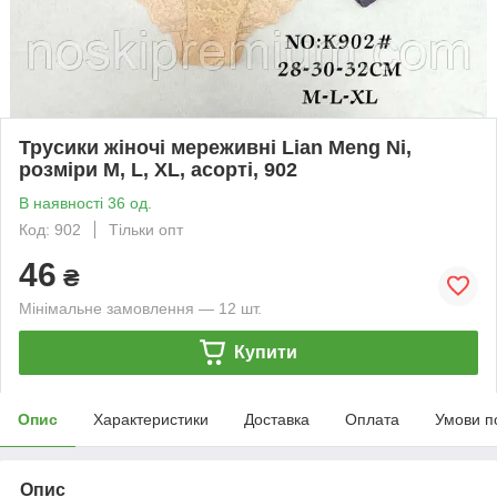
Трусики жіночі мереживні Lian Meng Ni,
розміри M, L, XL, асорті, 902
В наявності 36 од.
Код: 902
Тільки опт
46
₴
Мінімальне замовлення — 12 шт.
Купити
Опис
Характеристики
Доставка
Оплата
Умови п
Опис