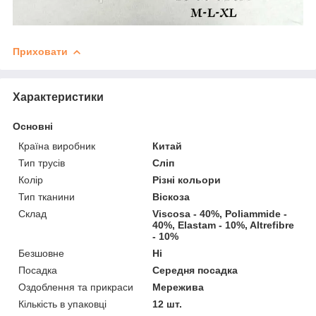
Приховати
Характеристики
Основні
Країна виробник
Китай
Тип трусів
Сліп
Колір
Різні кольори
Тип тканини
Віскоза
Склад
Viscosa - 40%, Poliammide -
40%, Elastam - 10%, Altrefibre
- 10%
Безшовне
Ні
Посадка
Середня посадка
Оздоблення та прикраси
Мережива
Кількість в упаковці
12 шт.