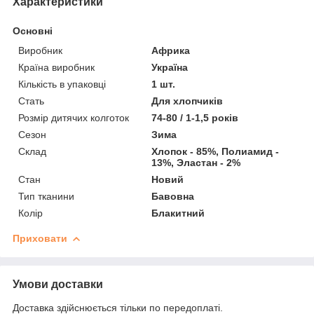
Характеристики
Основні
Виробник
Африка
Країна виробник
Україна
Кількість в упаковці
1 шт.
Стать
Для хлопчиків
Розмір дитячих колготок
74-80 / 1-1,5 років
Сезон
Зима
Склад
Хлопок - 85%, Полиамид -
13%, Эластан - 2%
Стан
Новий
Тип тканини
Бавовна
Колір
Блакитний
Приховати
Умови доставки
Доставка здійснюється тільки по передоплаті.