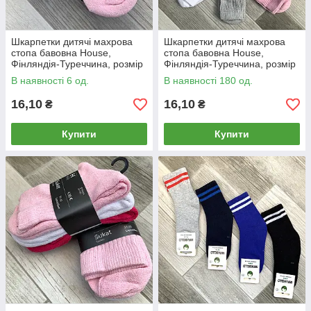
Шкарпетки дитячі махрова
Шкарпетки дитячі махрова
стопа бавовна House,
стопа бавовна House,
Фінляндія-Туреччина, розмір
Фінляндія-Туреччина, розмір
31-33, асорті, 01226
35-37, асорті, 01225
В наявності 6 од.
В наявності 180 од.
16,10
16,10
₴
₴
Купити
Купити