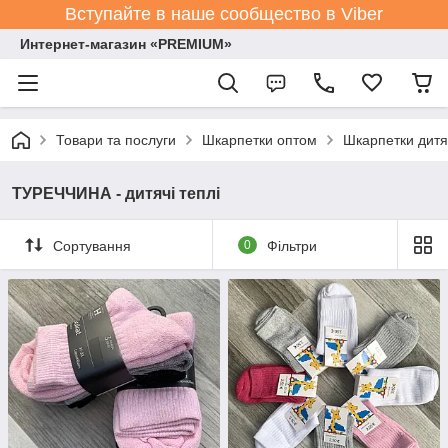
Вступайте в наше сообщество в Viber
Интернет-магазин «PREMIUM»
Товари та послуги
Шкарпетки оптом
Шкарпетки дитя
ТУРЕЧЧИНА - дитячі теплі
Сортування
0
Фільтри