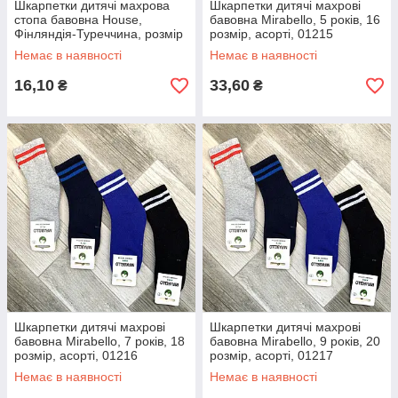
Шкарпетки дитячі махрова
Шкарпетки дитячі махрові
стопа бавовна House,
бавовна Mirabello, 5 років, 16
Фінляндія-Туреччина, розмір
розмір, асорті, 01215
31-33, асорті, 01227
Немає в наявності
Немає в наявності
16,10
33,60
₴
₴
Шкарпетки дитячі махрові
Шкарпетки дитячі махрові
бавовна Mirabello, 7 років, 18
бавовна Mirabello, 9 років, 20
розмір, асорті, 01216
розмір, асорті, 01217
Немає в наявності
Немає в наявності