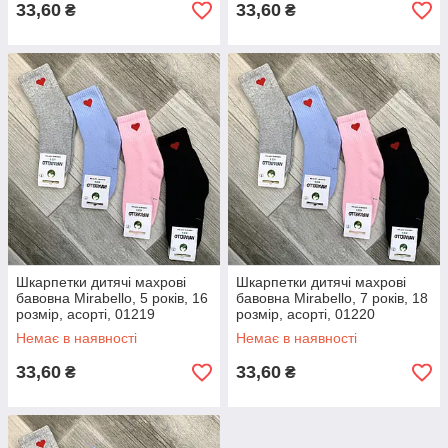
33,60
33,60
₴
₴
Шкарпетки дитячі махрові
Шкарпетки дитячі махрові
бавовна Mirabello, 5 років, 16
бавовна Mirabello, 7 років, 18
розмір, асорті, 01219
розмір, асорті, 01220
Немає в наявності
Немає в наявності
33,60
33,60
₴
₴