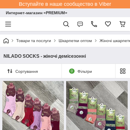
Вступайте в наше сообщество в Viber
Интернет-магазин «PREMIUM»
Товари та послуги
Шкарпетки оптом
Жіночі шкарпет
NILADO SOCKS - жіночі демісезонні
Сортування
0
Фільтри