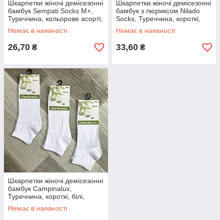
Шкарпетки жіночі демісезонні
Шкарпетки жіночі демісезонні
бамбук Sempati Socks M+,
бамбук з люриксом Nilado
Туреччина, кольорове асорті,
Socks, Туреччина, короткі,
02641
кольорове асорті, 03737
Немає в наявності
Немає в наявності
26,70
33,60
₴
₴
Шкарпетки жіночі демісезонні
бамбук Campinalux,
Туреччина, короткі, білі,
03792
Немає в наявності