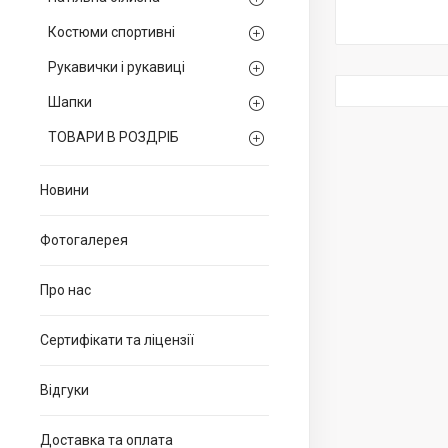
Костюми спортивні
Рукавички і рукавиці
Шапки
ТОВАРИ В РОЗДРІБ
Новини
Фотогалерея
Про нас
Сертифікати та ліцензії
Відгуки
Доставка та оплата