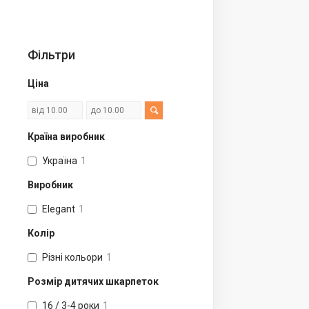
Фільтри
Ціна
Країна виробник
Україна
1
Виробник
Elegant
1
Колір
Різні кольори
1
Розмір дитячих шкарпеток
16 / 3-4 роки
1