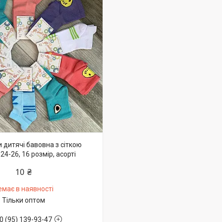
 дитячі бавовна з сіткою
24-26, 16 розмір, асорті
10 ₴
емає в наявності
Тільки оптом
0 (95) 139-93-47