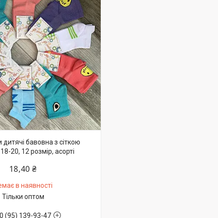
 дитячі бавовна з сіткою
18-20, 12 розмір, асорті
18,40 ₴
емає в наявності
Тільки оптом
0 (95) 139-93-47