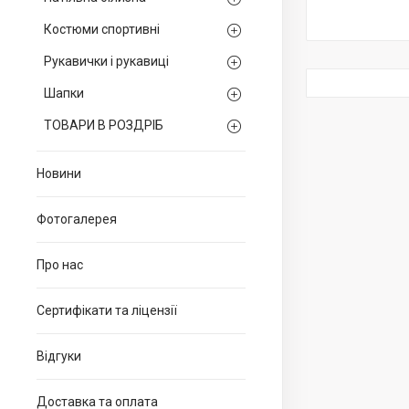
Костюми спортивні
Рукавички і рукавиці
Шапки
ТОВАРИ В РОЗДРІБ
Новини
Фотогалерея
Про нас
Сертифікати та ліцензії
Відгуки
Доставка та оплата