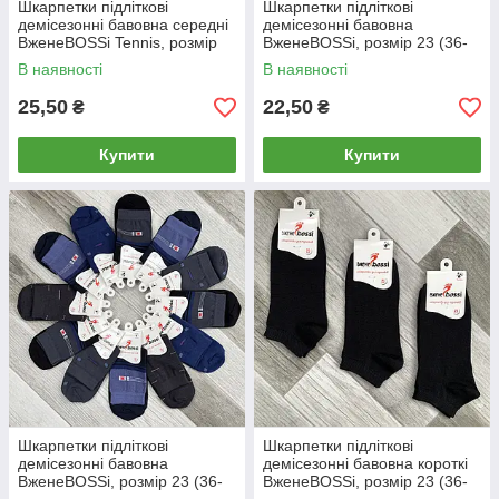
Шкарпетки підліткові
Шкарпетки підліткові
демісезонні бавовна середні
демісезонні бавовна
ВженеBOSSі Tennis, розмір
ВженеBOSSі, розмір 23 (36-
23 (36-38), асорті, 012880
38), асорті, 012850
В наявності
В наявності
25,50
22,50
₴
₴
Купити
Купити
Шкарпетки підліткові
Шкарпетки підліткові
демісезонні бавовна
демісезонні бавовна короткі
ВженеBOSSі, розмір 23 (36-
ВженеBOSSі, розмір 23 (36-