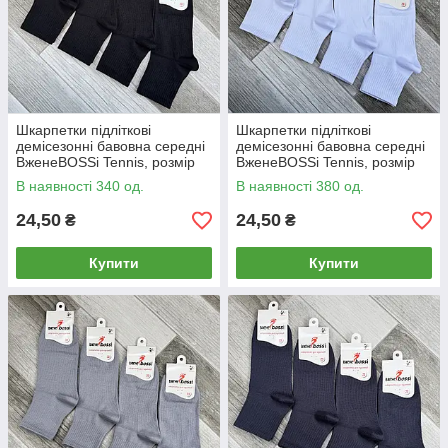
Шкарпетки підліткові
Шкарпетки підліткові
демісезонні бавовна середні
демісезонні бавовна середні
ВженеBOSSі Tennis, розмір
ВженеBOSSі Tennis, розмір
23 (36-38), чорні, 012882
23 (36-38), білі, 012881
В наявності 340 од.
В наявності 380 од.
24,50
24,50
₴
₴
Купити
Купити