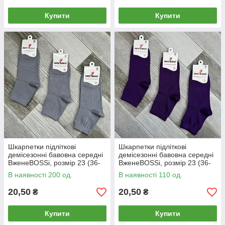
Купити
Купити
Шкарпетки підліткові
Шкарпетки підліткові
демісезонні бавовна середні
демісезонні бавовна середні
ВженеBOSSі, розмір 23 (36-
ВженеBOSSі, розмір 23 (36-
38), світло-сірі, 012829
38), фіолетові, 012832
В наявності 200 од.
В наявності 110 од.
20,50
20,50
₴
₴
Купити
Купити