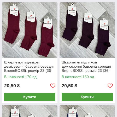
Шкарпетки підліткові
Шкарпетки підліткові
демісезонні бавовна середні
демісезонні бавовна середні
ВженеBOSSі, розмір 23 (36-
ВженеBOSSі, розмір 23 (36-
38), бордові, 012834
38), чорничні, 012833
В наявності 170 од.
В наявності 150 од.
20,50
20,50
₴
₴
Купити
Купити