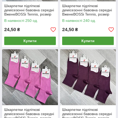
Шкарпетки підліткові
Шкарпетки підліткові
демісезонні бавовна середні
демісезонні бавовна середні
ВженеBOSSі Tennis, розмір
ВженеBOSSі Tennis, розмір
23 (36-38), джинсові, 012890
23 (36-38), сині, 012886
В наявності 250 од.
В наявності 240 од.
24,50
24,50
₴
₴
Купити
Купити
Шкарпетки підліткові
Шкарпетки підліткові
демісезонні бавовна середні
демісезонні бавовна середні