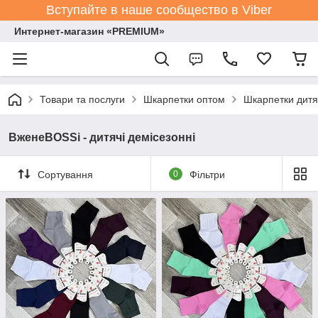
Вступайте в наше сообщество в Viber
Интернет-магазин «PREMIUM»
Товари та послуги
Шкарпетки оптом
Шкарпетки дитя
ВженеBOSSі - дитячі демісезонні
Сортування
0
Фільтри