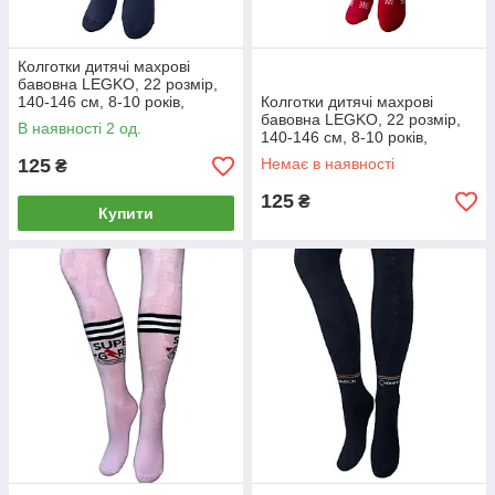
Колготки дитячі махрові
бавовна LEGKO, 22 розмір,
140-146 см, 8-10 років,
Колготки дитячі махрові
019705
бавовна LEGKO, 22 розмір,
В наявності 2 од.
140-146 см, 8-10 років,
019701
125
Немає в наявності
₴
125
₴
Купити