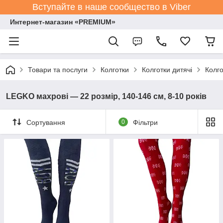
Вступайте в наше сообщество в Viber
Интернет-магазин «PREMIUM»
Товари та послуги
Колготки
Колготки дитячі
Колго
LEGKO махрові — 22 розмір, 140-146 см, 8-10 років
Сортування
0
Фільтри