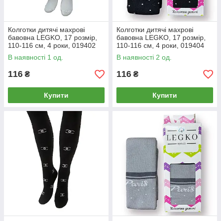
Колготки дитячі махрові
Колготки дитячі махрові
бавовна LEGKO, 17 розмір,
бавовна LEGKO, 17 розмір,
110-116 см, 4 роки, 019402
110-116 см, 4 роки, 019404
В наявності 1 од.
В наявності 2 од.
116
116
₴
₴
Купити
Купити