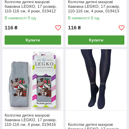
Колготки дитячі махрові
Колготки дитячі махрові
бавовна LEGKO, 17 розмір,
бавовна LEGKO, 17 розмір,
110-116 см, 4 роки, 019412
110-116 см, 4 роки, 019413
В наявності 9 од.
В наявності 6 од.
116
116
₴
₴
Купити
Купити
Колготки дитячі махрові
бавовна LEGKO, 17 розмір,
110-116 см, 4 роки, 019416
Колготки дитячі махрові