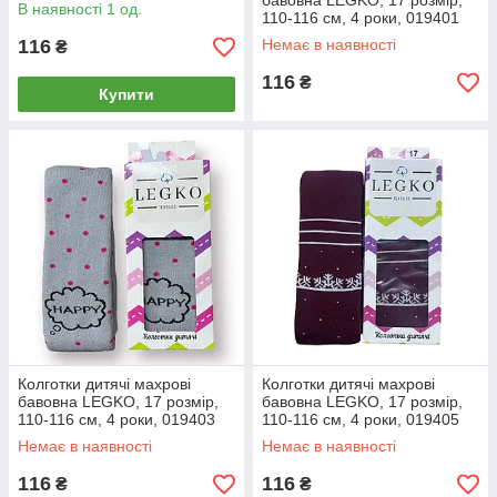
бавовна LEGKO, 17 розмір,
В наявності 1 од.
110-116 см, 4 роки, 019401
116
Немає в наявності
₴
116
₴
Купити
Колготки дитячі махрові
Колготки дитячі махрові
бавовна LEGKO, 17 розмір,
бавовна LEGKO, 17 розмір,
110-116 см, 4 роки, 019403
110-116 см, 4 роки, 019405
Немає в наявності
Немає в наявності
116
116
₴
₴