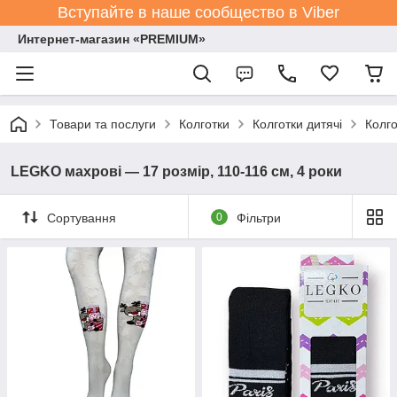
Вступайте в наше сообщество в Viber
Интернет-магазин «PREMIUM»
Товари та послуги
Колготки
Колготки дитячі
Колго
LEGKO махрові — 17 розмір, 110-116 см, 4 роки
Сортування
0
Фільтри