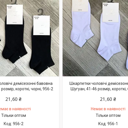
ловічі демісезонні бавовна
Шкарпетки чоловічі демісезон
розмір, короткі, чорні, 956-2
Шугуан, 41-46 розмір, короткі, б
21,60 ₴
21,60 ₴
емає в наявності
Немає в наявності
Тільки оптом
Тільки оптом
956-2
956-1