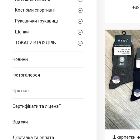
+38
Костюми спортивні
Рукавички і рукавиці
Шапки
ТОВАРИ В РОЗДРІБ
Новини
Фотогалерея
Про нас
Сертифікати та ліцензії
Відгуки
Шкарпетки чо
Доставка та оплата