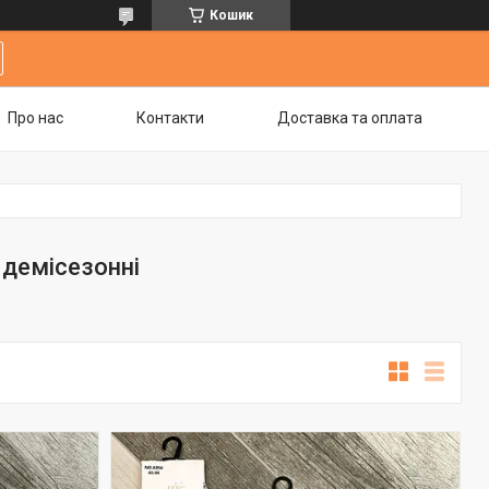
Кошик
Про нас
Контакти
Доставка та оплата
 демісезонні