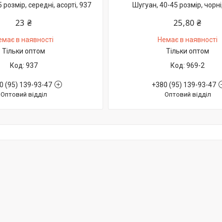
 розмір, середні, асорті, 937
Шугуан, 40-45 розмір, чорні
23 ₴
25,80 ₴
емає в наявності
Немає в наявності
Тільки оптом
Тільки оптом
937
969-2
0 (95) 139-93-47
+380 (95) 139-93-47
Оптовий відділ
Оптовий відділ