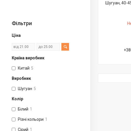
Шугуан, 40-45
Фільтри
Н
Ціна
+38
Країна виробник
Китай
5
Виробник
Шугуан
5
Колір
Білий
1
Різні кольори
1
Сірий
1