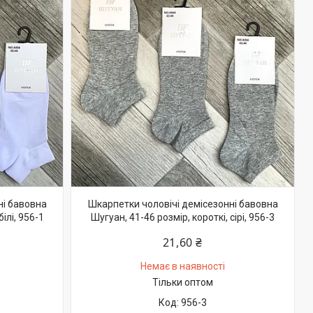
ні бавовна
Шкарпетки чоловічі демісезонні бавовна
ілі, 956-1
Шугуан, 41-46 розмір, короткі, сірі, 956-3
21,60 ₴
Немає в наявності
Тільки оптом
956-3