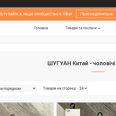
Вступайте в наше сообщество в Viber
Присоединиться
Головна
Товари та послуги
ШУГУАН Китай - чоловічі