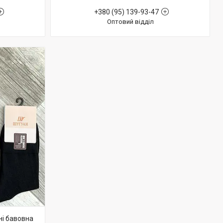
+380 (95) 139-93-47
Оптовий відділ
ні бавовна