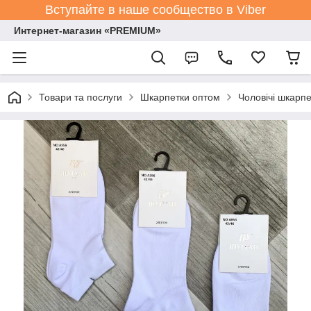
Вступайте в наше сообщество в Viber
Интернет-магазин «PREMIUM»
Товари та послуги
Шкарпетки оптом
Чоловічі шкарпе