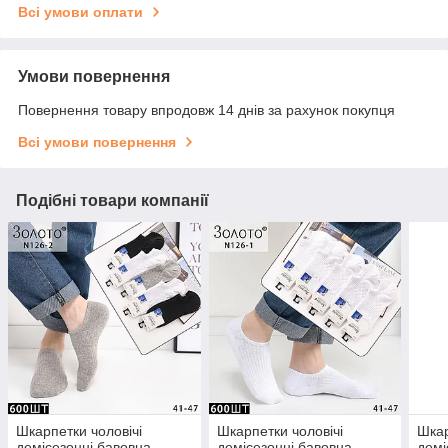
Всі умови оплати
Умови повернення
Повернення товару впродовж 14 днів за рахунок покупця
Всі умови повернення
Подібні товари компанії
Шкарпетки чоловічі
Шкарпетки чоловічі
Шкар
демісезонні бавовна
демісезонні бавовна
демі