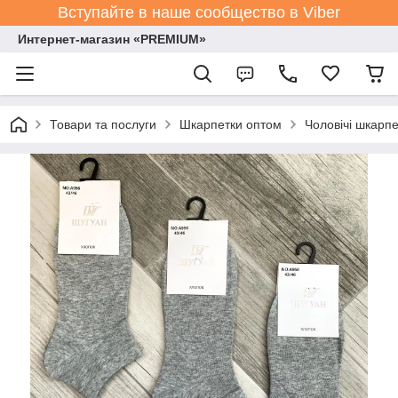
Вступайте в наше сообщество в Viber
Интернет-магазин «PREMIUM»
Товари та послуги
Шкарпетки оптом
Чоловічі шкарпе