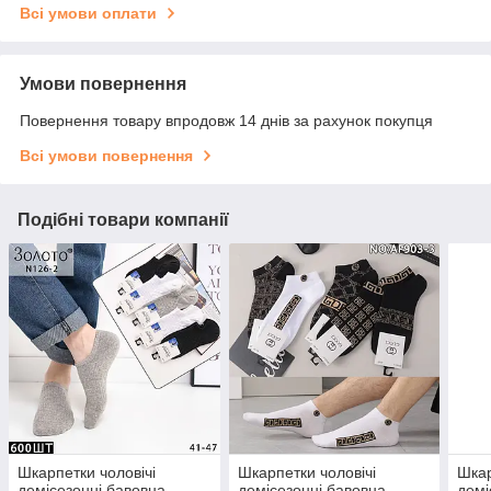
Всі умови оплати
Умови повернення
Повернення товару впродовж 14 днів за рахунок покупця
Всі умови повернення
Подібні товари компанії
Шкарпетки чоловічі
Шкарпетки чоловічі
Шкар
демісезонні бавовна
демісезонні бавовна
демі