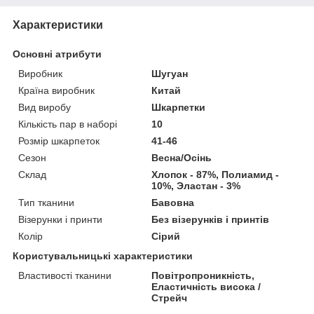
Характеристики
Основні атрибути
Виробник
Шугуан
Країна виробник
Китай
Вид виробу
Шкарпетки
Кількість пар в наборі
10
Розмір шкарпеток
41-46
Сезон
Весна/Осінь
Склад
Хлопок - 87%, Полиамид -
10%, Эластан - 3%
Тип тканини
Бавовна
Візерунки і принти
Без візерунків і принтів
Колір
Сірий
Користувальницькі характеристики
Властивості тканини
Повітропроникність,
Еластичність висока /
Стрейч