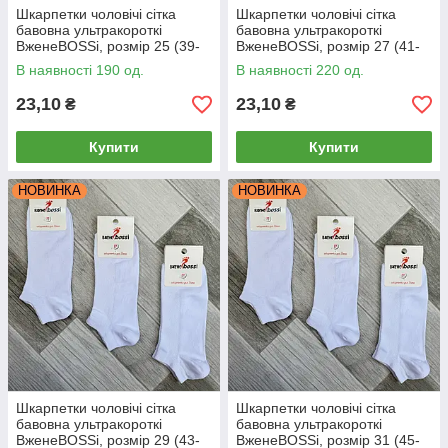
Шкарпетки чоловічі сітка
Шкарпетки чоловічі сітка
бавовна ультракороткі
бавовна ультракороткі
ВженеBOSSі, розмір 25 (39-
ВженеBOSSі, розмір 27 (41-
40), білі, 12113
42), білі, 12114
В наявності 190 од.
В наявності 220 од.
23,10
23,10
₴
₴
Купити
Купити
НОВИНКА
НОВИНКА
Шкарпетки чоловічі сітка
Шкарпетки чоловічі сітка
бавовна ультракороткі
бавовна ультракороткі
ВженеBOSSі, розмір 29 (43-
ВженеBOSSі, розмір 31 (45-