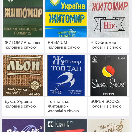
ЖИТОМИР та інші
PREMIUM -
НІК Житомир -
чоловічі з сіткою
чоловічі із сіткою
чоловічі з сіткою
Дукат, Україна -
Топ-тап, м.
SUPER SOCKS -
чоловічі з сіткою
Житомир -
чоловічі з сіткою
чоловічі з сіткою