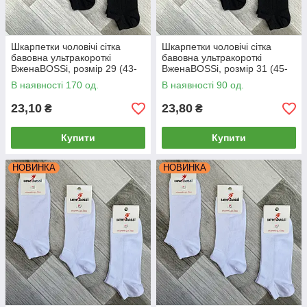
Шкарпетки чоловічі сітка
Шкарпетки чоловічі сітка
бавовна ультракороткі
бавовна ультракороткі
ВженаBOSSi, розмір 29 (43-
ВженаBOSSi, розмір 31 (45-
44), чорні, 12111
46), чорні, 12112
В наявності 170 од.
В наявності 90 од.
23,10
23,80
₴
₴
Купити
Купити
НОВИНКА
НОВИНКА