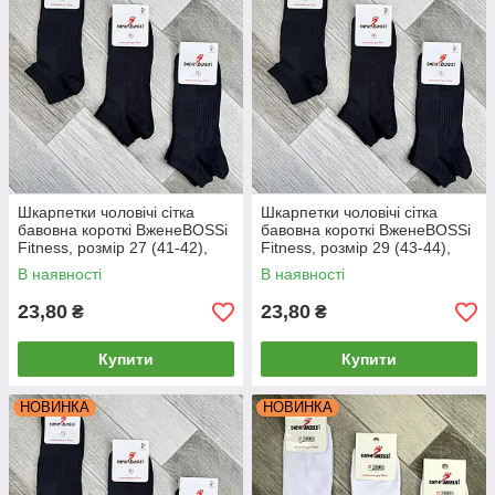
Шкарпетки чоловічі сітка
Шкарпетки чоловічі сітка
бавовна короткі ВженеBOSSі
бавовна короткі ВженеBOSSі
Fitness, розмір 27 (41-42),
Fitness, розмір 29 (43-44),
чорні, 12243
чорні, 12244
В наявності
В наявності
23,80
23,80
₴
₴
Купити
Купити
НОВИНКА
НОВИНКА