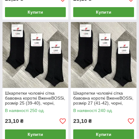
Купити
Купити
Шкарпетки чоловічі сітка
Шкарпетки чоловічі сітка
бавовна короткі ВженеBOSSі,
бавовна короткі ВженеBOSSі,
розмір 25 (39-40), чорні,
розмір 27 (41-42), чорні,
012005
012006
В наявності 250 од.
В наявності 240 од.
23,10
23,10
₴
₴
Купити
Купити