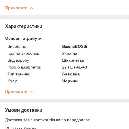
Приховати
Характеристики
Основні атрибути
Виробник
ВженеBOSSі
Країна виробник
Україна
Вид виробу
Шкарпетки
Розмір шкарпеток
27 / L / 41-43
Тип тканини
Бавовна
Колір
Чорний
Приховати
Умови доставки
Доставка здійснюється тільки по передоплаті.
Нова Пошта