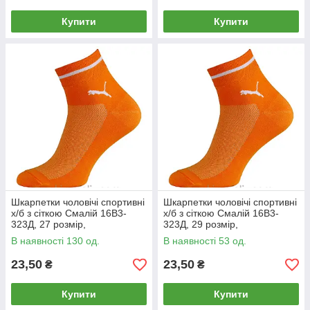
Купити
Купити
Шкарпетки чоловічі спортивні
Шкарпетки чоловічі спортивні
х/б з сіткою Смалій 16В3-
х/б з сіткою Смалій 16В3-
323Д, 27 розмір,
323Д, 29 розмір,
помаранчеві, 04950
помаранчеві, 04951
В наявності 130 од.
В наявності 53 од.
23,50
23,50
₴
₴
Купити
Купити