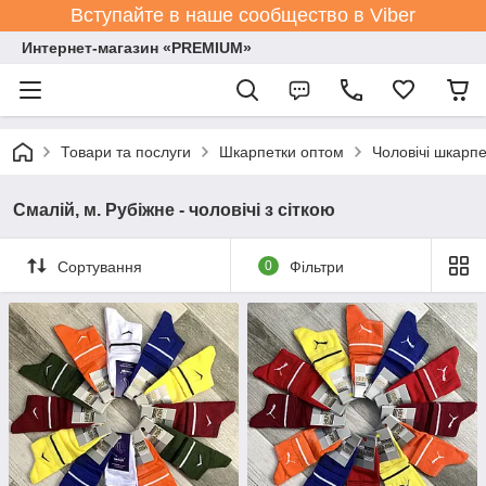
Вступайте в наше сообщество в Viber
Интернет-магазин «PREMIUM»
Товари та послуги
Шкарпетки оптом
Чоловічі шкарпе
Смалій, м. Рубіжне - чоловічі з сіткою
Сортування
0
Фільтри