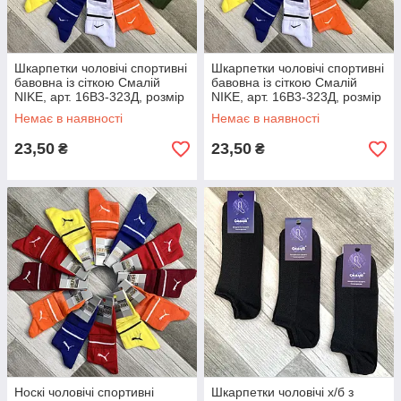
Шкарпетки чоловічі спортивні
Шкарпетки чоловічі спортивні
бавовна із сіткою Смалій
бавовна із сіткою Смалій
NIKE, арт. 16В3-323Д, розмір
NIKE, арт. 16В3-323Д, розмір
25, асорті, 04923
27, асорті, 04907
Немає в наявності
Немає в наявності
23,50
23,50
₴
₴
Носкі чоловічі спортивні
Шкарпетки чоловічі х/б з