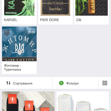
KARSEL
PIER DORE
Zilli
Житомир -
Туреччина
Сортування
0
Фільтри