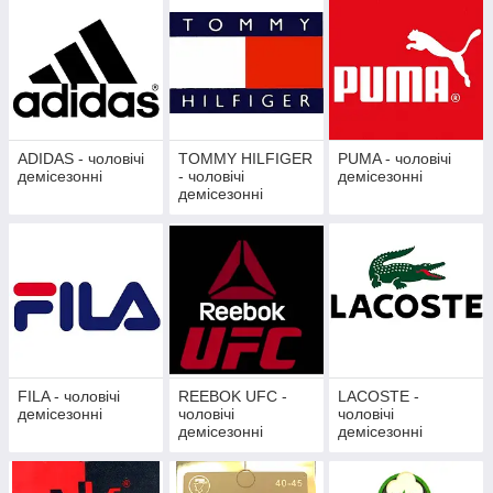
ADIDAS - чоловічі
TOMMY HILFIGER
PUMA - чоловічі
демісезонні
- чоловічі
демісезонні
демісезонні
FILA - чоловічі
REEBOK UFC -
LACOSTE -
демісезонні
чоловічі
чоловічі
демісезонні
демісезонні