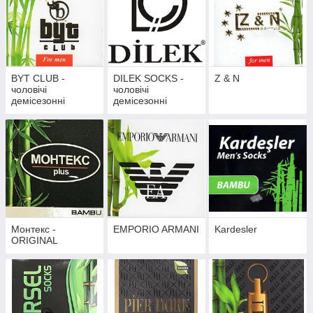
BYT CLUB -
DILEK SOCKS -
Z & N
чоловічі
чоловічі
демісезонні
демісезонні
Монтекс -
EMPORIO ARMANI
Kardesler
ORIGINAL