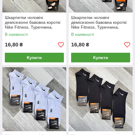
Шкарпетки чоловічі
Шкарпетки чоловічі
демісезонні бавовна короткі
демісезонні бавовна короткі
Nike Fitness, Туреччина,
Nike Fitness, Туреччина,
розмір 41-45, асорті, 05015
розмір 41-45, асорті, 05019
В наявності
В наявності
16,80
16,80
₴
₴
Купити
Купити