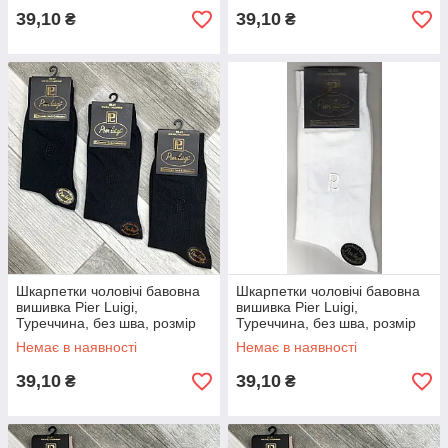
39,10
39,10
₴
₴
Шкарпетки чоловічі бавовна
Шкарпетки чоловічі бавовна
вишивка Pier Luigi,
вишивка Pier Luigi,
Туреччина, без шва, розмір
Туреччина, без шва, розмір
45-47, чорні, 02558
42-44, білі, 02560
Немає в наявності
Немає в наявності
39,10
39,10
₴
₴