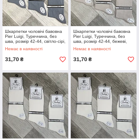
Шкарпетки чоловічі бавовна
Шкарпетки чоловічі бавовна
Pier Luigi, Туреччина, без
Pier Luigi, Туреччина, без
шва, розмір 42-44, світло-сірі,
шва, розмір 42-44, бежеві,
02578
02581
Немає в наявності
Немає в наявності
31,70
31,70
₴
₴