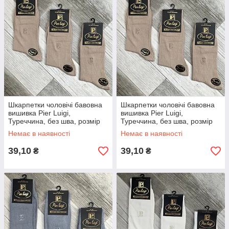
Шкарпетки чоловічі бавовна
Шкарпетки чоловічі бавовна
вишивка Pier Luigi,
вишивка Pier Luigi,
Туреччина, без шва, розмір
Туреччина, без шва, розмір
39-41, бежеві, 02563
42-44, бежеві, 02564
Немає в наявності
Немає в наявності
39,10
39,10
₴
₴