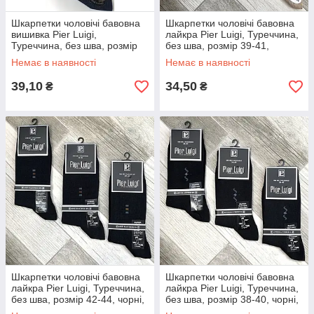
Шкарпетки чоловічі бавовна
Шкарпетки чоловічі бавовна
вишивка Pier Luigi,
лайкра Pier Luigi, Туреччина,
Туреччина, без шва, розмір
без шва, розмір 39-41,
42-44, темно-сині, 02562
бежеві, 02597
Немає в наявності
Немає в наявності
39,10
34,50
₴
₴
Шкарпетки чоловічі бавовна
Шкарпетки чоловічі бавовна
лайкра Pier Luigi, Туреччина,
лайкра Pier Luigi, Туреччина,
без шва, розмір 42-44, чорні,
без шва, розмір 38-40, чорні,
02599
02598