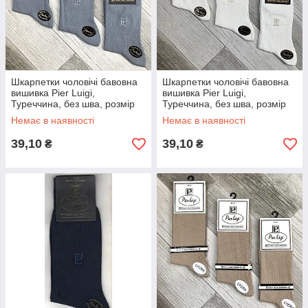
Шкарпетки чоловічі бавовна
Шкарпетки чоловічі бавовна
вишивка Pier Luigi,
вишивка Pier Luigi,
Туреччина, без шва, розмір
Туреччина, без шва, розмір
39-41, світло-сірі, 02565
39-41, молочні, 02567
Немає в наявності
Немає в наявності
39,10
39,10
₴
₴