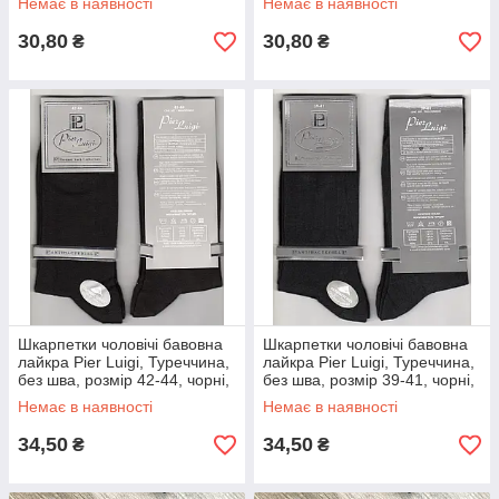
Немає в наявності
Немає в наявності
30,80
30,80
₴
₴
Шкарпетки чоловічі бавовна
Шкарпетки чоловічі бавовна
лайкра Pier Luigi, Туреччина,
лайкра Pier Luigi, Туреччина,
без шва, розмір 42-44, чорні,
без шва, розмір 39-41, чорні,
02596
02595
Немає в наявності
Немає в наявності
34,50
34,50
₴
₴