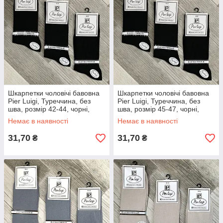
Шкарпетки чоловічі бавовна
Шкарпетки чоловічі бавовна
Pier Luigi, Туреччина, без
Pier Luigi, Туреччина, без
шва, розмір 42-44, чорні,
шва, розмір 45-47, чорні,
02575
02576
Немає в наявності
Немає в наявності
31,70
31,70
₴
₴