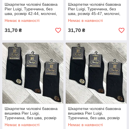
Шкарпетки чоловічі бавовна
Шкарпетки чоловічі бавовна
Pier Luigi, Туреччина, без
Pier Luigi, Туреччина, без
шва, розмір 42-44, молочні,
шва, розмір 45-47, молочні,
02584
02585
Немає в наявності
Немає в наявності
31,70
31,70
₴
₴
Шкарпетки чоловічі бавовна
Шкарпетки чоловічі бавовна
вишивка Pier Luigi,
вишивка Pier Luigi,
Туреччина, без шва, розмір
Туреччина, без шва, розмір
39-41, чорні, 02556
42-44, чорні, 02557
Немає в наявності
Немає в наявності