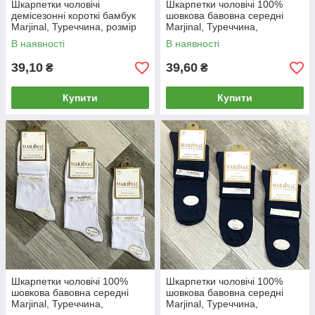
Шкарпетки чоловічі
Шкарпетки чоловічі 100%
демісезонні короткі бамбук
шовкова бавовна середні
Marjinal, Туреччина, розмір
Marjinal, Туреччина,
40-45, асорті, 08976
ароматизовані, чорні, 742
В наявності
В наявності
39,10
39,60
₴
₴
Купити
Купити
Шкарпетки чоловічі 100%
Шкарпетки чоловічі 100%
шовкова бавовна середні
шовкова бавовна середні
Marjinal, Туреччина,
Marjinal, Туреччина,