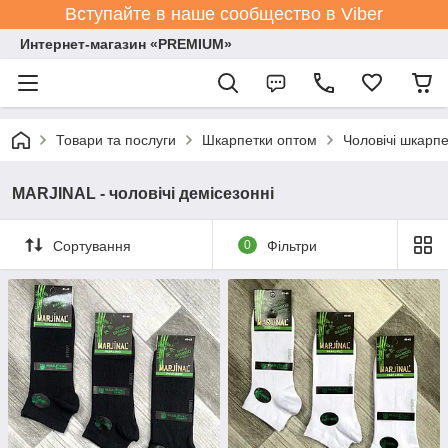
Вступайте в наше сообщество в Viber
Интернет-магазин «PREMIUM»
Товари та послуги
Шкарпетки оптом
Чоловічі шкарпе
MARJINAL - чоловічі демісезонні
Сортування
0
Фільтри