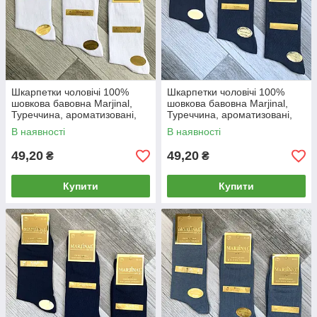
Шкарпетки чоловічі 100%
Шкарпетки чоловічі 100%
шовкова бавовна Marjinal,
шовкова бавовна Marjinal,
Туреччина, ароматизовані,
Туреччина, ароматизовані,
без шва, білі, 1855
без шва, темно-сірі, 1854
В наявності
В наявності
49,20
49,20
₴
₴
Купити
Купити