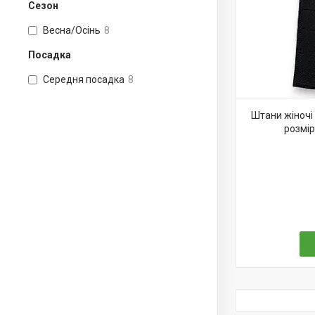
Сезон
Весна/Осінь
8
Посадка
Середня посадка
8
Штани жіночі 
розмір