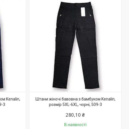
м Kenalin,
Штани жіночі бавовна з бамбуком Kenalin,
9-3
розмір 5XL-6XL, чорні, 509-3
280,10 ₴
В наявності