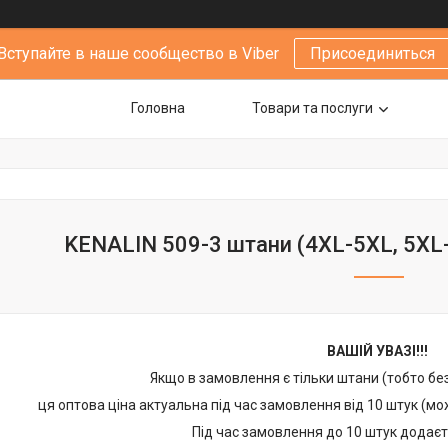
Вступайте в наше сообщество в Viber
Присоединиться
Головна
Товари та послуги
KENALIN 509-3 штани (4XL-5XL, 5XL-
ВАШІЙ УВАЗІ!!!
Якщо в замовлення є тільки штани (тобто бе
ця оптова ціна актуальна під час замовлення від 10 штук (м
Під час замовлення до 10 штук додаєт