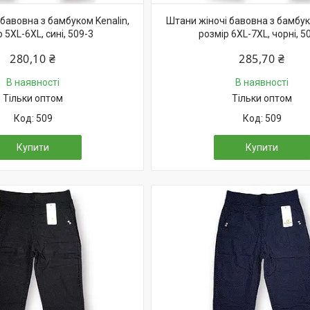
бавовна з бамбуком Kenalin,
Штани жіночі бавовна з бамбуко
 5XL-6XL, сині, 509-3
розмір 6XL-7XL, чорні, 5
280,10 ₴
285,70 ₴
В наявності
В наявності
Тільки оптом
Тільки оптом
509
509
Купити
Купити