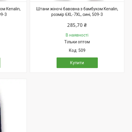
м Kenalin,
Штани жіночі бавовна з бамбуком Kenalin,
09-3
розмір 6XL-7XL, сині, 509-3
285,70 ₴
В наявності
Тільки оптом
509
Купити