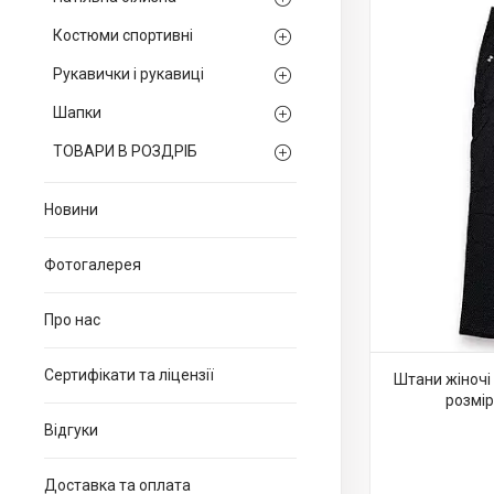
Костюми спортивні
Рукавички і рукавиці
Шапки
ТОВАРИ В РОЗДРІБ
Новини
Фотогалерея
Про нас
Сертифікати та ліцензії
Штани жіночі 
розмір
Відгуки
Доставка та оплата