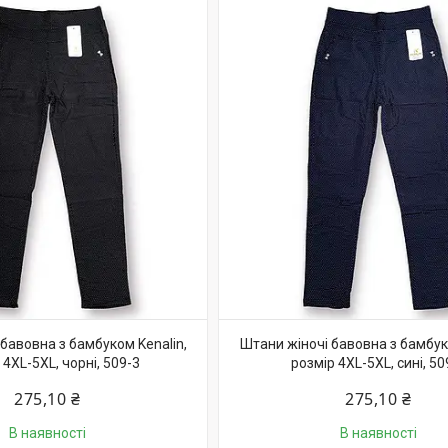
бавовна з бамбуком Kenalin,
Штани жіночі бавовна з бамбуко
 4XL-5XL, чорні, 509-3
розмір 4XL-5XL, сині, 50
275,10 ₴
275,10 ₴
В наявності
В наявності