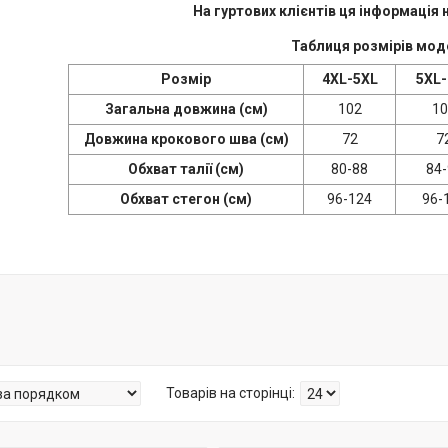
На гуртових клієнтів ця інформація
Таблиця розмірів мод
Розмір
4XL-5XL
5XL-
Загальна довжина (см)
102
10
Довжина крокового шва (см)
72
7
Обхват талії (см)
80-88
84-
Обхват стегон (см)
96-124
96-