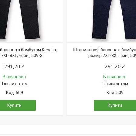
бавовна з бамбуком Kenalin,
Штани жіночі бавовна з бамбуко
 7XL-8XL, чорні, 509-3
розмір 7XL-8XL, сині, 50
291,20 ₴
291,20 ₴
В наявності
В наявності
Тільки оптом
Тільки оптом
509
509
Купити
Купити