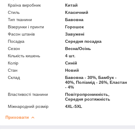
Країна виробник
Китай
Стиль
Класичний
Тип тканини
Бавовна
Візерунки і принти
Горошок
Фасон штанів
Завужені
Посадка
Середня посадка
Сезон
Весна/Осінь
Кількість кишень
4 шт.
Колір
Синій
Стан
Новий
Склад
Бавовна - 30%, Бамбук -
40%, Поліамід - 26%, Еластан
- 4%
Властивості тканини
Повітропроникність,
Середня розтяжність
Міжнародний розмір
4XL-5XL
Приховати