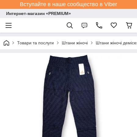
Вступайте в наше сообщество в Viber
Интернет-магазин «PREMIUM»
Товари та послуги
Штани жіночі
Штани жіночі демісе