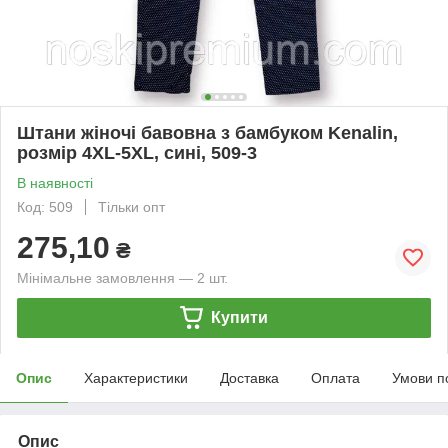
Штани жіночі бавовна з бамбуком Kenalin,
розмір 4XL-5XL, сині, 509-3
В наявності
Код: 509
Тільки опт
275,10
₴
Мінімальне замовлення — 2 шт.
Купити
Опис
Характеристики
Доставка
Оплата
Умови п
Опис