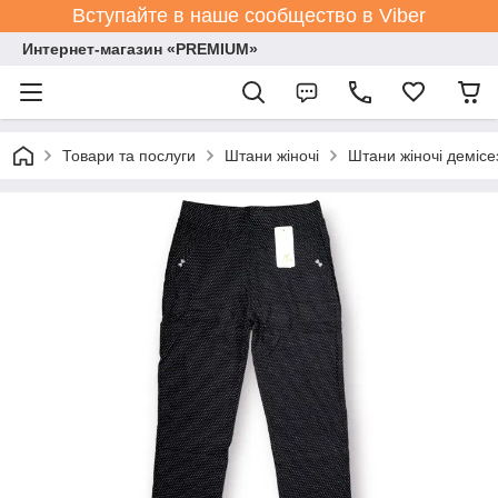
Вступайте в наше сообщество в Viber
Интернет-магазин «PREMIUM»
Товари та послуги
Штани жіночі
Штани жіночі демісе