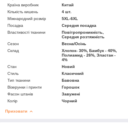
Країна виробник
Китай
Кількість кишень
4 шт.
Міжнародний розмір
5XL-6XL
Посадка
Середня посадка
Властивості тканини
Повітропроникність,
Середня розтяжність
Сезон
Весна/Осінь
Склад
Хлопок- 30%, Бамбук - 40%,
Полиамид - 26%, Эластан -
4%
Стан
Новий
Стиль
Класичний
Тип тканини
Бавовна
Візерунки і принти
Горошок
Фасон штанів
Завужені
Колір
Чорний
Приховати