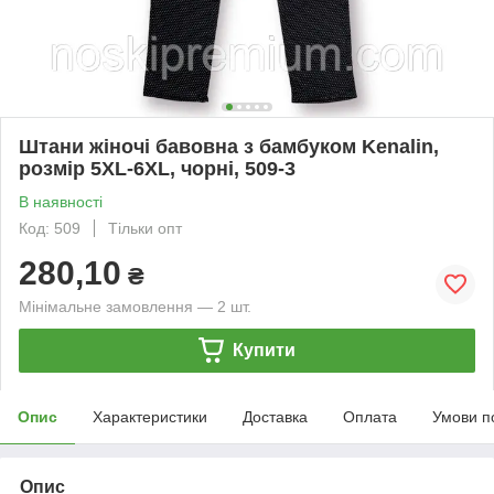
Штани жіночі бавовна з бамбуком Kenalin,
розмір 5XL-6XL, чорні, 509-3
В наявності
Код: 509
Тільки опт
280,10
₴
Мінімальне замовлення — 2 шт.
Купити
Опис
Характеристики
Доставка
Оплата
Умови п
Опис